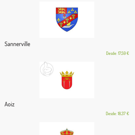
Sannerville
Desde: 17,59 €
Aoiz
Desde: 18,37 €