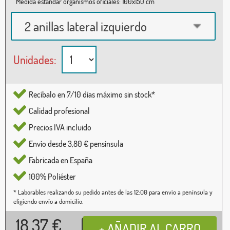
Medida estándar organismos oficiales: 100x150 cm
2 anillas lateral izquierdo
Unidades:
Recíbalo en 7/10 días máximo sin stock*
Calidad profesional
Precios IVA incluido
Envío desde 3,80 € pensínsula
Fabricada en España
100% Poliéster
* Laborables realizando su pedido antes de las 12:00 para envío a península y
eligiendo envío a domicilio.
18,37
€