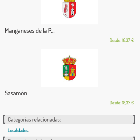
Manganeses de la P...
Desde: 18,37 €
Sasamón
Desde: 18,37 €
Categorías relacionadas:
Localidades
,