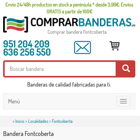
Envío 24/48h productos en stock a península * desde 3,99€, Envíos
GRATIS a partir de 100€
Comprar bandera Fontcoberta
951 204 209
636 256 550
Banderas de calidad fabricadas para ti.
Menú
Toggle
navigatio
>
Inicio
>
Localidades
> Fontcoberta
Bandera Fontcoberta