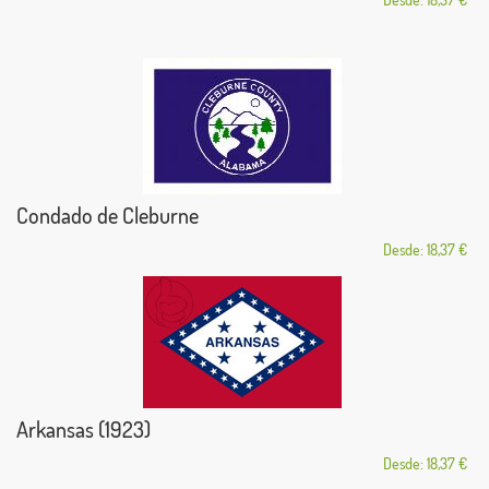
Condado de Cleburne
Desde: 18,37 €
Arkansas (1923)
Desde: 18,37 €