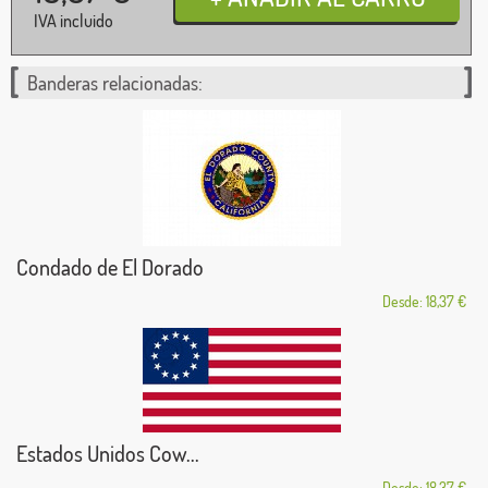
IVA incluido
Banderas relacionadas:
Condado de El Dorado
Desde: 18,37 €
Estados Unidos Cow...
Desde: 18,37 €