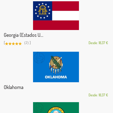
Georgia (Estados U...
[
]
(2)
Desde: 18,37 €
Oklahoma
Desde: 18,37 €