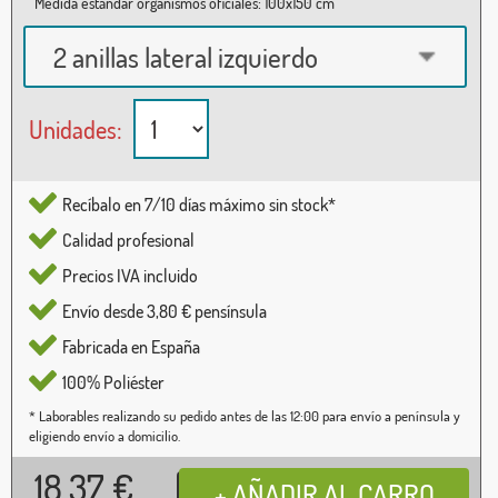
Medida estándar organismos oficiales: 100x150 cm
2 anillas lateral izquierdo
Unidades:
Recíbalo en 7/10 días máximo sin stock*
Calidad profesional
Precios IVA incluido
Envío desde 3,80 € pensínsula
Fabricada en España
100% Poliéster
* Laborables realizando su pedido antes de las 12:00 para envío a península y
eligiendo envío a domicilio.
18,37
€