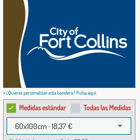
>
¿Quieres personalizar esta bandera? Pulsa aquí.
Medidas estándar
Todas las Medidas
60x100cm · 18,37 €