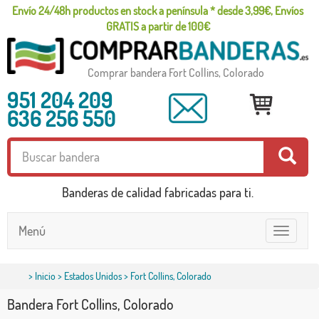
Envío 24/48h productos en stock a península * desde 3,99€, Envíos
GRATIS a partir de 100€
Comprar bandera Fort Collins, Colorado
951 204 209
636 256 550
Banderas de calidad fabricadas para ti.
Menú
Toggle
navigatio
>
Inicio
>
Estados Unidos
> Fort Collins, Colorado
Bandera Fort Collins, Colorado