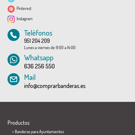
Pinterest
Instagram
Teléfonos
951 204 209
Lunes a viernes de 9:00 a 14:00
Whatsapp
636 256 550
Mail
info@comprarbanderas.es
Productos
>
Banderas para Ayuntamientos