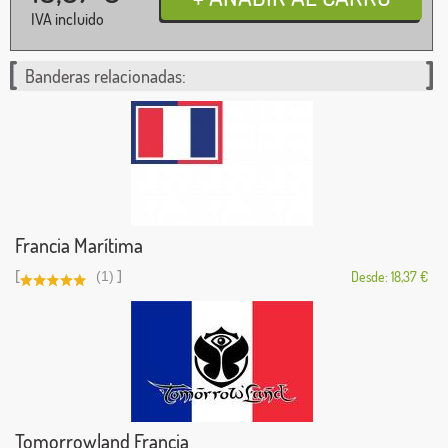
IVA incluido
Banderas relacionadas:
Francia Marítima
[
]
(1)
Desde: 18,37 €
Tomorrowland Francia