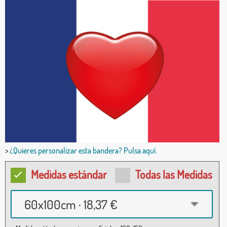
>
¿Quieres personalizar esta bandera? Pulsa aquí.
Medidas estándar
Todas las Medidas
60x100cm · 18,37 €