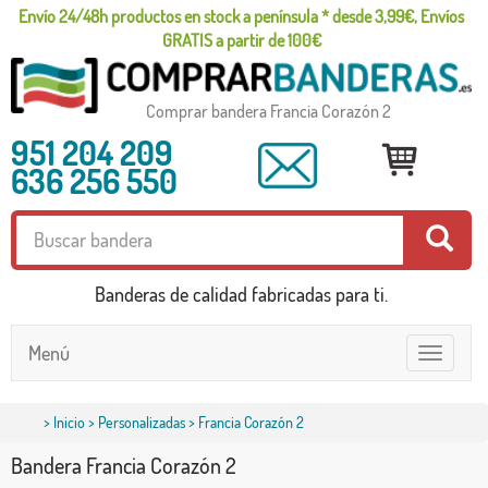
Envío 24/48h productos en stock a península * desde 3,99€, Envíos
GRATIS a partir de 100€
Comprar bandera Francia Corazón 2
951 204 209
636 256 550
Banderas de calidad fabricadas para ti.
Menú
Toggle
navigatio
>
Inicio
>
Personalizadas
> Francia Corazón 2
Bandera Francia Corazón 2