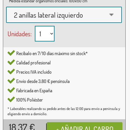
Medida estándar organismos oficiales: 100x150 cm
2 anillas lateral izquierdo
Unidades:
Recíbalo en 7/10 días máximo sin stock*
Calidad profesional
Precios IVA incluido
Envío desde 3,80 € pensínsula
Fabricada en España
100% Poliéster
* Laborables realizando su pedido antes de las 12:00 para envío a península y
eligiendo envío a domicilio.
18,37
€