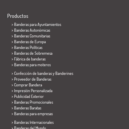
Productos
>
Banderas para Ayuntamientos
> Banderas Autonómicas
> Banderas Comunitarias
> Banderas de Europa
> Banderas Políticas
>
Banderas de Sobremesa
> Fábrica de banderas
>
Banderas para moteros
> Confección de banderas y
Banderines
> Proveedor de Banderas
> Comprar Bandera
> Impresión Personalizada
> Publicidad Exterior
> Banderas Promocionales
> Banderas Baratas
>
Banderas para empresas
> Banderas Internacionales
> Banderas del Mundo