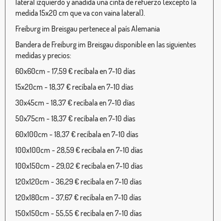
lateral izquierdo y añadida una cinta de refuerzo (excepto la
medida 15x20 cm que va con vaina lateral).
Freiburg im Breisgau pertenece al país Alemania
Bandera de Freiburg im Breisgau disponible en las siguientes
medidas y precios:
60x60cm - 17,59 € recíbala en 7-10 días
15x20cm - 18,37 € recíbala en 7-10 días
30x45cm - 18,37 € recíbala en 7-10 días
50x75cm - 18,37 € recíbala en 7-10 días
60x100cm - 18,37 € recíbala en 7-10 días
100x100cm - 28,59 € recíbala en 7-10 días
100x150cm - 29,02 € recíbala en 7-10 días
120x120cm - 36,29 € recíbala en 7-10 días
120x180cm - 37,67 € recíbala en 7-10 días
150x150cm - 55,55 € recíbala en 7-10 días