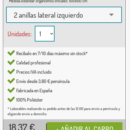
Medida estándar organismos oficiales: 100x150 cm
2 anillas lateral izquierdo
Unidades:
Recíbalo en 7/10 días máximo sin stock*
Calidad profesional
Precios IVA incluido
Envío desde 3,80 € pensínsula
Fabricada en España
100% Poliéster
* Laborables realizando su pedido antes de las 12:00 para envío a península y
eligiendo envío a domicilio.
18,37
€