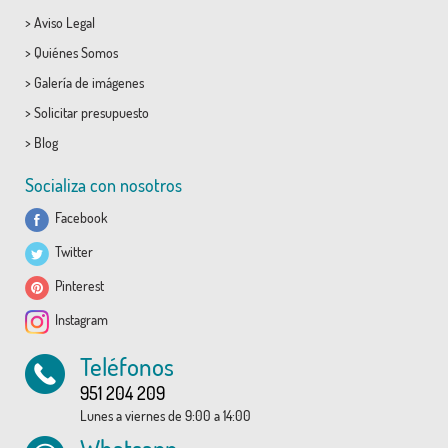
>
Aviso Legal
>
Quiénes Somos
>
Galería de imágenes
>
Solicitar presupuesto
>
Blog
Socializa con nosotros
Facebook
Twitter
Pinterest
Instagram
Teléfonos
951 204 209
Lunes a viernes de 9:00 a 14:00