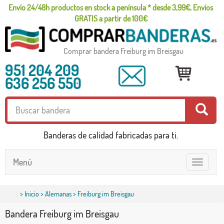
Envío 24/48h productos en stock a península * desde 3,99€, Envíos
GRATIS a partir de 100€
Comprar bandera Freiburg im Breisgau
951 204 209
636 256 550
Banderas de calidad fabricadas para ti.
Menú
Toggle
navigatio
>
Inicio
>
Alemanas
> Freiburg im Breisgau
Bandera Freiburg im Breisgau