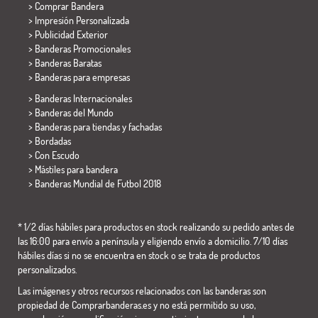
> Comprar Bandera
> Impresión Personalizada
> Publicidad Exterior
> Banderas Promocionales
> Banderas Baratas
>
Banderas para empresas
> Banderas Internacionales
> Banderas del Mundo
> Banderas para tiendas y fachadas
> Bordadas
> Con Escudo
> Mástiles para bandera
>
Banderas Mundial de Futbol 2018
* 1/2 días hábiles para productos en stock realizando su pedido antes de
las 16:00 para envío a península y eligiendo envío a domicilio. 7/10 días
hábiles días si no se encuentra en stock o se trata de productos
personalizados.
Las imágenes y otros recursos relacionados con las banderas son
propiedad de Comprarbanderas.es y no está permitido su uso,