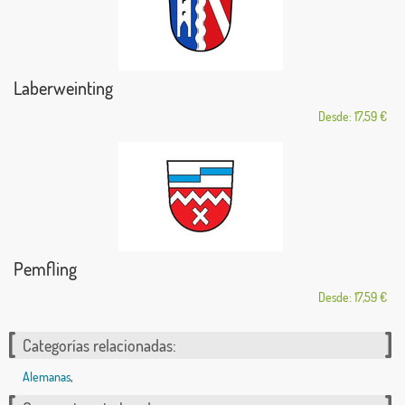
Laberweinting
Desde: 17,59 €
Pemfling
Desde: 17,59 €
Categorías relacionadas:
Alemanas
,