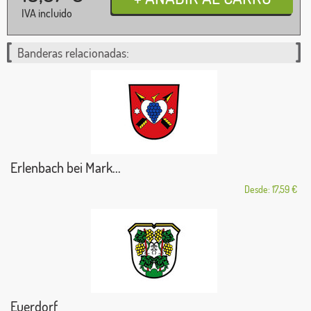
IVA incluido
Banderas relacionadas:
Erlenbach bei Mark...
Desde: 17,59 €
Euerdorf