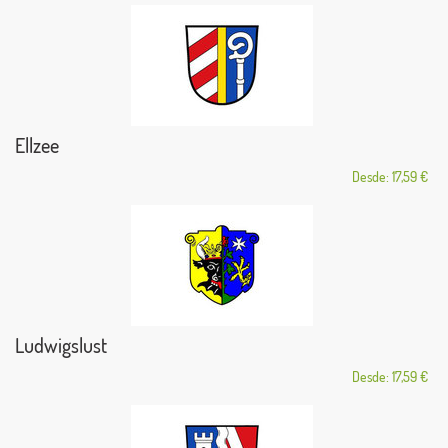
Ellzee
Desde: 17,59 €
Ludwigslust
Desde: 17,59 €