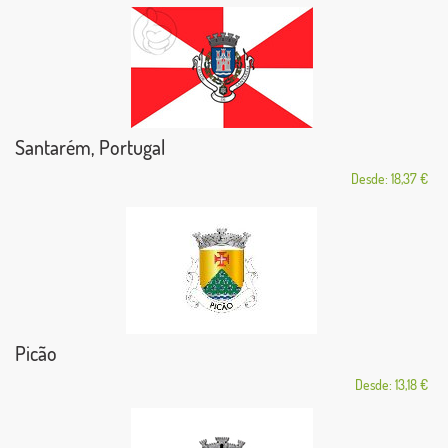
Santarém, Portugal
Desde: 18,37 €
Picão
Desde: 13,18 €