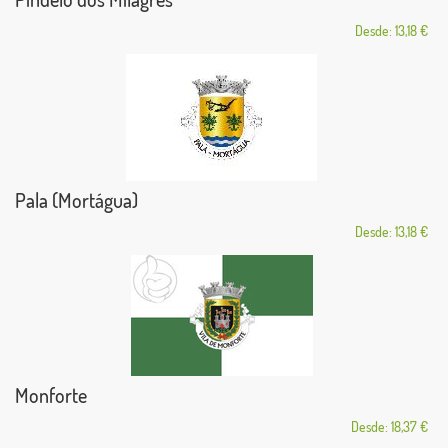
Desde: 13,18 €
Pala (Mortágua)
Desde: 13,18 €
Monforte
Desde: 18,37 €