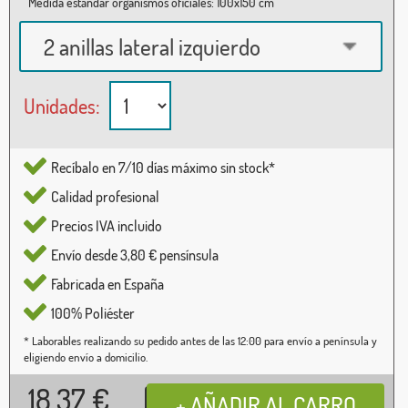
Medida estándar organismos oficiales: 100x150 cm
2 anillas lateral izquierdo
Unidades:
Recíbalo en 7/10 días máximo sin stock*
Calidad profesional
Precios IVA incluido
Envío desde 3,80 € pensínsula
Fabricada en España
100% Poliéster
* Laborables realizando su pedido antes de las 12:00 para envío a península y
eligiendo envío a domicilio.
18,37
€