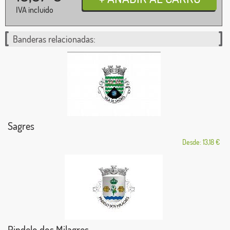
IVA incluido
Banderas relacionadas:
Sagres
Desde: 13,18 €
Pindelo dos Milagres