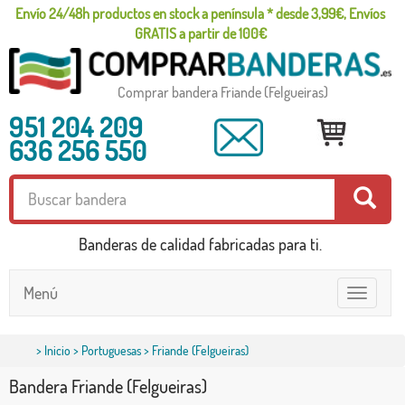
Envío 24/48h productos en stock a península * desde 3,99€, Envíos
GRATIS a partir de 100€
Comprar bandera Friande (Felgueiras)
951 204 209
636 256 550
Banderas de calidad fabricadas para ti.
Menú
Toggle
navigatio
>
Inicio
>
Portuguesas
> Friande (Felgueiras)
Bandera Friande (Felgueiras)