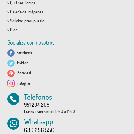
>
Quiénes Somos
>
Galería de imágenes
>
Solicitar presupuesto
>
Blog
Socializa con nosotros
Facebook
Twitter
Pinterest
Instagram
Teléfonos
951 204 209
Lunes a viernes de 9:00 a 14:00
Whatsapp
636 256 550