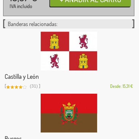
IVA incluido
Banderas relacionadas:
Castilla y León
[
]
(31)
Desde: 15,31 €
Burgos