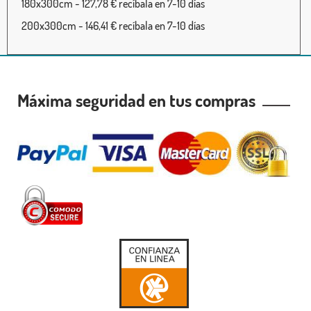
180x300cm - 127,78 € recíbala en 7-10 días
200x300cm - 146,41 € recíbala en 7-10 días
Máxima seguridad en tus compras