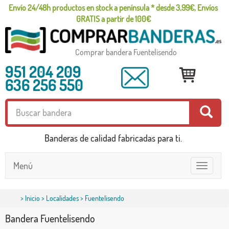
Envío 24/48h productos en stock a península * desde 3,99€, Envíos
GRATIS a partir de 100€
Comprar bandera Fuentelisendo
951 204 209
636 256 550
Banderas de calidad fabricadas para ti.
Menú
Toggle
navigatio
>
Inicio
>
Localidades
> Fuentelisendo
Bandera Fuentelisendo