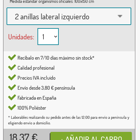
Medida estándar organismos oficiales: 100x150 cm
2 anillas lateral izquierdo
Unidades:
Recíbalo en 7/10 días máximo sin stock*
Calidad profesional
Precios IVA incluido
Envío desde 3,80 € pensínsula
Fabricada en España
100% Poliéster
* Laborables realizando su pedido antes de las 12:00 para envío a península y
eligiendo envío a domicilio.
18,37
€