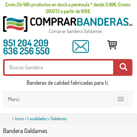
Envío 24/48h productos en stock a península * desde 3,99€, Envíos
GRATIS a partir de 100€
Comprar bandera Galdames
951 204 209
636 256 550
Banderas de calidad fabricadas para ti.
Menú
Toggle
navigatio
>
Inicio
>
Localidades
> Galdames
Bandera Galdames