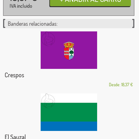
IVA incluido
Banderas relacionadas:
Crespos
Desde: 18,37 €
El Sauzal