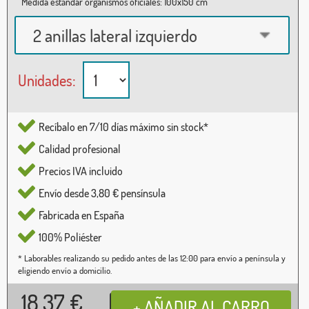
Medida estándar organismos oficiales: 100x150 cm
2 anillas lateral izquierdo
Unidades:
Recíbalo en 7/10 días máximo sin stock*
Calidad profesional
Precios IVA incluido
Envío desde 3,80 € pensínsula
Fabricada en España
100% Poliéster
* Laborables realizando su pedido antes de las 12:00 para envío a península y
eligiendo envío a domicilio.
18,37
€