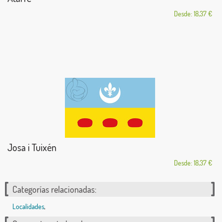
Desde: 18,37 €
Josa i Tuixén
Desde: 18,37 €
Categorías relacionadas:
Localidades
,