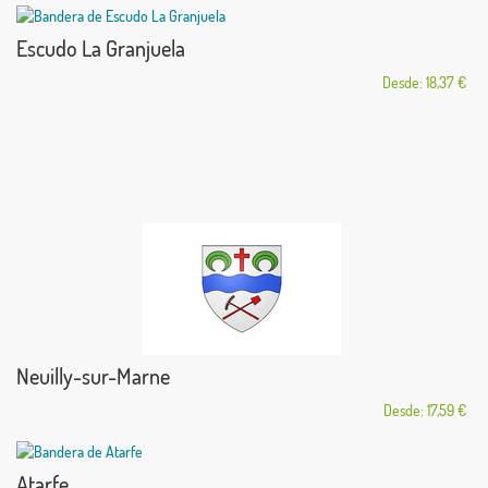
Escudo La Granjuela
Desde: 18,37 €
Neuilly-sur-Marne
Desde: 17,59 €
Atarfe