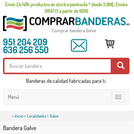
Envío 24/48h productos en stock a península * desde 3,99€, Envíos
GRATIS a partir de 100€
Comprar bandera Galve
951 204 209
636 256 550
Banderas de calidad fabricadas para ti.
Menú
Toggle
navigatio
>
Inicio
>
Localidades
> Galve
Bandera Galve