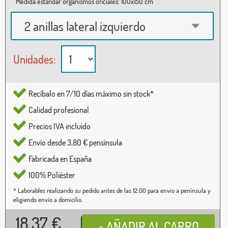
Medida estándar organismos oficiales: 100x150 cm
2 anillas lateral izquierdo
Unidades:
Recíbalo en 7/10 días máximo sin stock*
Calidad profesional
Precios IVA incluido
Envío desde 3,80 € pensínsula
Fabricada en España
100% Poliéster
* Laborables realizando su pedido antes de las 12:00 para envío a península y
eligiendo envío a domicilio.
18,37
€