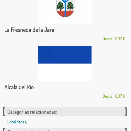
La Fresneda de la Jara
Desde: 18,37 €
Alcalá del Río
Desde: 18,37 €
Categorías relacionadas:
Localidades
,