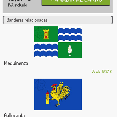
IVA incluido
Banderas relacionadas:
Mequinenza
Desde: 18,37 €
Gallocanta