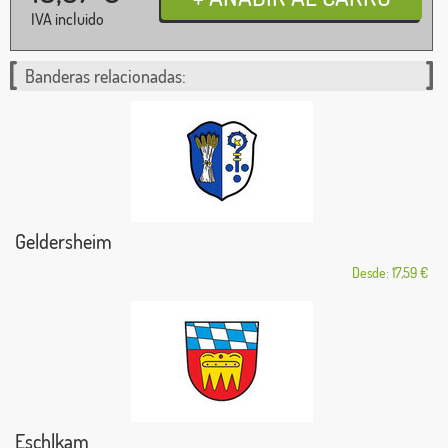
IVA incluido
Banderas relacionadas:
Geldersheim
Desde: 17,59 €
Eschlkam