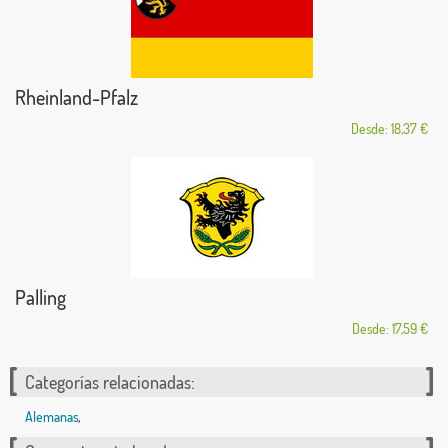
Rheinland-Pfalz
Desde: 18,37 €
Palling
Desde: 17,59 €
Categorías relacionadas:
Alemanas
,