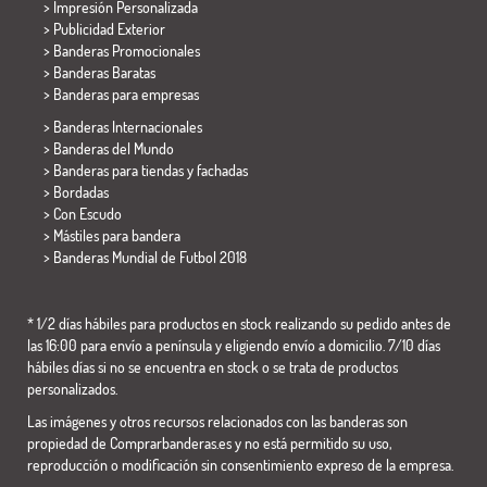
> Impresión Personalizada
> Publicidad Exterior
> Banderas Promocionales
> Banderas Baratas
>
Banderas para empresas
> Banderas Internacionales
> Banderas del Mundo
> Banderas para tiendas y fachadas
> Bordadas
> Con Escudo
> Mástiles para bandera
>
Banderas Mundial de Futbol 2018
* 1/2 días hábiles para productos en stock realizando su pedido antes de
las 16:00 para envío a península y eligiendo envío a domicilio. 7/10 días
hábiles días si no se encuentra en stock o se trata de productos
personalizados.
Las imágenes y otros recursos relacionados con las banderas son
propiedad de Comprarbanderas.es y no está permitido su uso,
reproducción o modificación sin consentimiento expreso de la empresa.