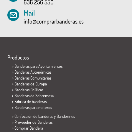
636 256 550
Mail
info@comprarbanderas.es
Productos
>
Banderas para Ayuntamientos
> Banderas Autonómicas
> Banderas Comunitarias
> Banderas de Europa
> Banderas Políticas
>
Banderas de Sobremesa
> Fábrica de banderas
>
Banderas para moteros
> Confección de banderas y
Banderines
> Proveedor de Banderas
> Comprar Bandera