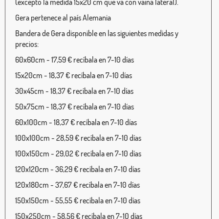
(excepto la medida 15x20 cm que va con vaina lateral).
Gera pertenece al país Alemania
Bandera de Gera disponible en las siguientes medidas y
precios:
60x60cm - 17,59 € recíbala en 7-10 días
15x20cm - 18,37 € recíbala en 7-10 días
30x45cm - 18,37 € recíbala en 7-10 días
50x75cm - 18,37 € recíbala en 7-10 días
60x100cm - 18,37 € recíbala en 7-10 días
100x100cm - 28,59 € recíbala en 7-10 días
100x150cm - 29,02 € recíbala en 7-10 días
120x120cm - 36,29 € recíbala en 7-10 días
120x180cm - 37,67 € recíbala en 7-10 días
150x150cm - 55,55 € recíbala en 7-10 días
150x250cm - 58,56 € recíbala en 7-10 días