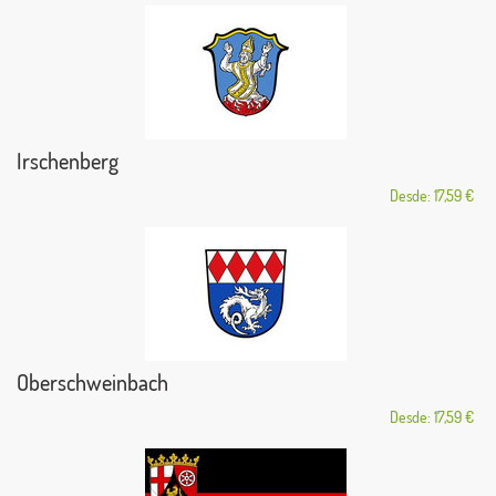
Irschenberg
Desde: 17,59 €
Oberschweinbach
Desde: 17,59 €