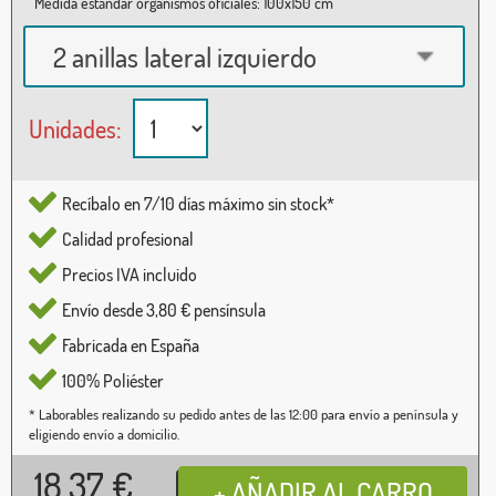
Medida estándar organismos oficiales: 100x150 cm
2 anillas lateral izquierdo
Unidades:
Recíbalo en 7/10 días máximo sin stock*
Calidad profesional
Precios IVA incluido
Envío desde 3,80 € pensínsula
Fabricada en España
100% Poliéster
* Laborables realizando su pedido antes de las 12:00 para envío a península y
eligiendo envío a domicilio.
18,37
€