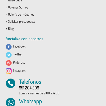
>
Aviso Legal
>
Quiénes Somos
>
Galería de imágenes
>
Solicitar presupuesto
>
Blog
Socializa con nosotros
Facebook
Twitter
Pinterest
Instagram
Teléfonos
951 204 209
Lunes a viernes de 9:00 a 14:00
Whatsapp