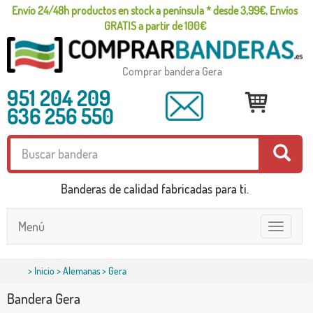
Envío 24/48h productos en stock a península * desde 3,99€, Envíos
GRATIS a partir de 100€
Comprar bandera Gera
951 204 209
636 256 550
Banderas de calidad fabricadas para ti.
Menú
Toggle
navigatio
>
Inicio
>
Alemanas
> Gera
Bandera Gera