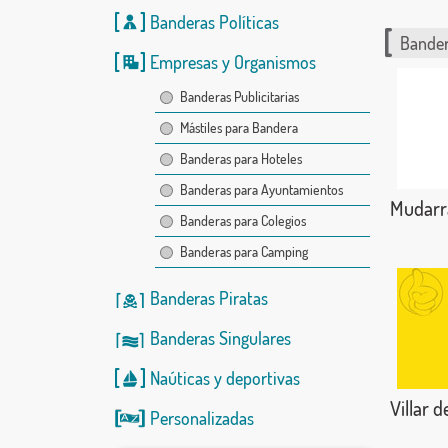
Banderas Políticas
Bander
Empresas y Organismos
Banderas Publicitarias
Mástiles para Bandera
Banderas para Hoteles
Banderas para Ayuntamientos
Mudarr
Banderas para Colegios
Banderas para Camping
Banderas Piratas
Banderas Singulares
Naúticas
y
deportivas
Villar d
Personalizadas