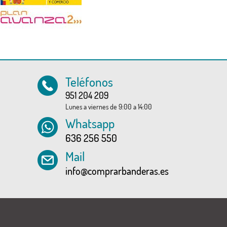
Teléfonos
951 204 209
Lunes a viernes de 9:00 a 14:00
Whatsapp
636 256 550
Mail
info@comprarbanderas.es