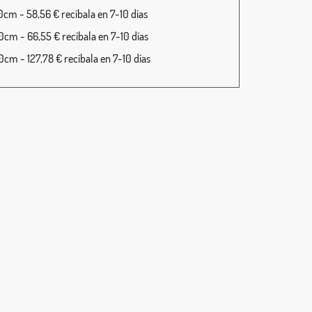
cm - 58,56 € recíbala en 7-10 días
cm - 66,55 € recíbala en 7-10 días
cm - 127,78 € recíbala en 7-10 días