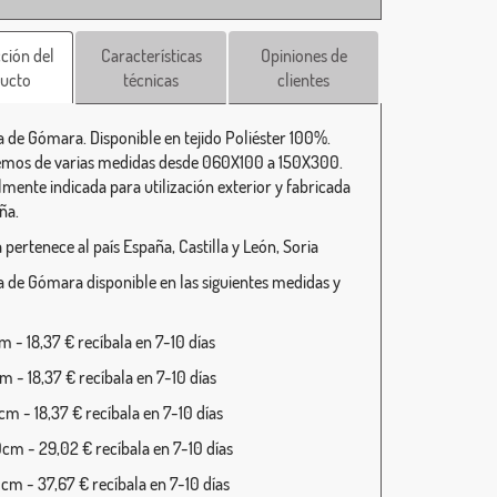
ción del
Características
Opiniones de
ucto
técnicas
clientes
 de Gómara. Disponible en tejido Poliéster 100%.
mos de varias medidas desde 060X100 a 150X300.
lmente indicada para utilización exterior y fabricada
ña.
pertenece al país España, Castilla y León, Soria
 de Gómara disponible en las siguientes medidas y
 - 18,37 € recíbala en 7-10 días
 - 18,37 € recíbala en 7-10 días
m - 18,37 € recíbala en 7-10 días
cm - 29,02 € recíbala en 7-10 días
cm - 37,67 € recíbala en 7-10 días