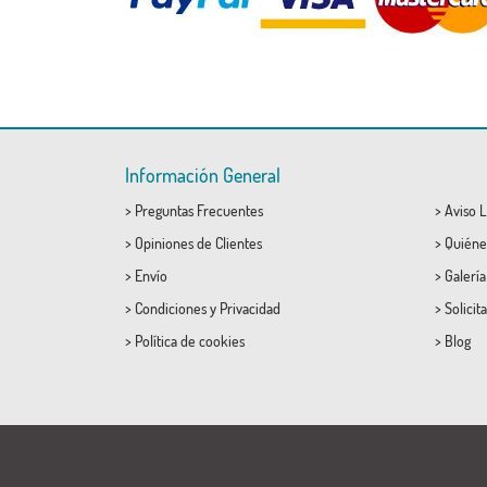
Información General
>
Preguntas Frecuentes
>
Aviso L
>
Opiniones de Clientes
>
Quiéne
>
Envío
>
Galerí
>
Condiciones
y
Privacidad
>
Solicit
>
Política de cookies
>
Blog