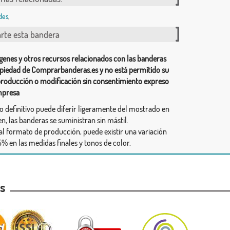
des
,
te esta bandera
genes y otros recursos relacionados con las banderas
piedad de Comprarbanderas.es y no está permitido su
producción o modificación sin consentimiento expreso
mpresa
ño definitivo puede diferir ligeramente del mostrado en
n, las banderas se suministran sin mástil.
al formato de producción, puede existir una variación
% en las medidas finales y tonos de color.
as