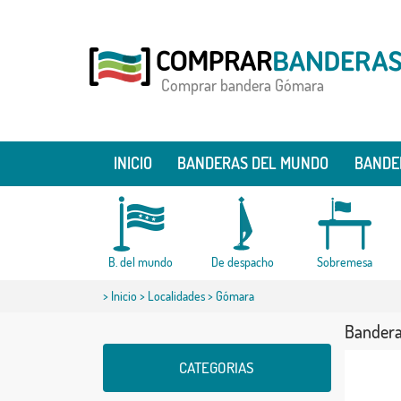
Comprar bandera Gómara
INICIO
BANDERAS DEL MUNDO
BANDE
B. del mundo
De despacho
Sobremesa
>
Inicio
>
Localidades
> Gómara
Bander
CATEGORIAS