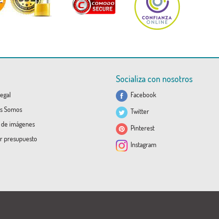
Socializa con nosotros
egal
Facebook
s Somos
Twitter
a de imágenes
Pinterest
ar presupuesto
Instagram