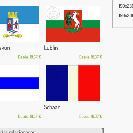
150x250
150x300
iskun
Lublin
Desde: 18,37 €
Desde: 18,37 €
Schaan
Desde: 18,37 €
Desde: 18,37 €
rías relacionadas: