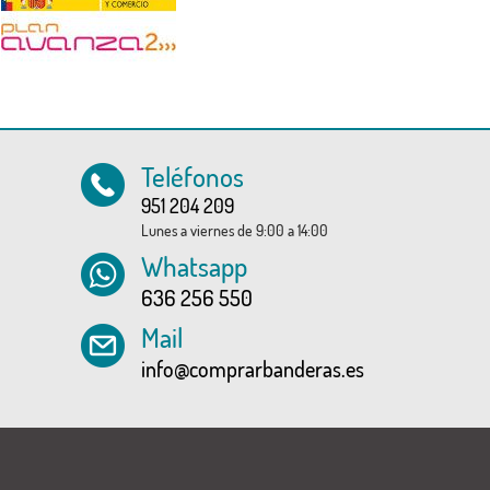
Teléfonos
951 204 209
Lunes a viernes de 9:00 a 14:00
Whatsapp
636 256 550
Mail
info@comprarbanderas.es