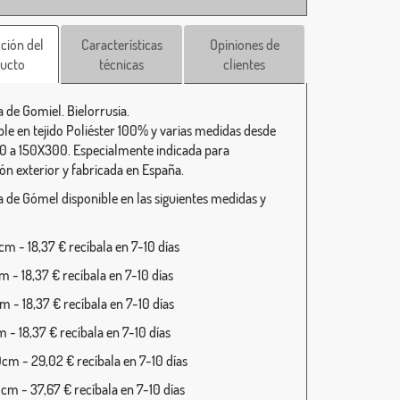
ción del
Características
Opiniones de
ucto
técnicas
clientes
 de Gomiel. Bielorrusia.
ble en tejido Poliéster 100% y varias medidas desde
 a 150X300. Especialmente indicada para
ión exterior y fabricada en España.
 de Gómel disponible en las siguientes medidas y
m - 18,37 € recíbala en 7-10 días
 - 18,37 € recíbala en 7-10 días
 - 18,37 € recíbala en 7-10 días
 - 18,37 € recíbala en 7-10 días
cm - 29,02 € recíbala en 7-10 días
cm - 37,67 € recíbala en 7-10 días