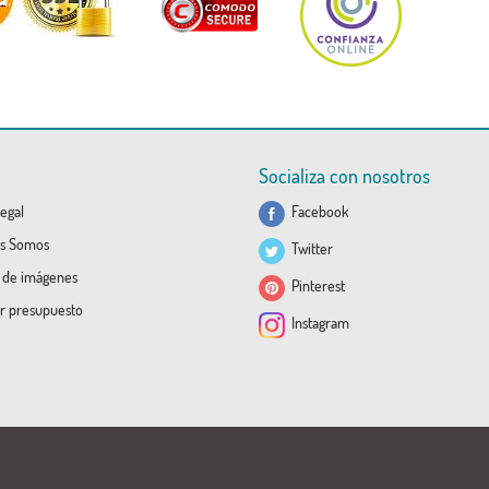
Socializa con nosotros
egal
Facebook
s Somos
Twitter
a de imágenes
Pinterest
ar presupuesto
Instagram