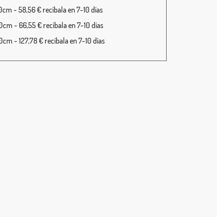
cm - 58,56 € recíbala en 7-10 días
cm - 66,55 € recíbala en 7-10 días
cm - 127,78 € recíbala en 7-10 días