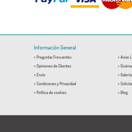
Información General
>
Preguntas Frecuentes
>
Aviso L
>
Opiniones de Clientes
>
Quiéne
>
Envío
>
Galerí
>
Condiciones
y
Privacidad
>
Solicit
>
Política de cookies
>
Blog