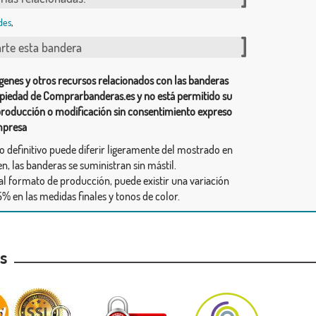
des
,
te esta bandera
genes y otros recursos relacionados con las banderas
piedad de Comprarbanderas.es y no está permitido su
producción o modificación sin consentimiento expreso
mpresa
ño definitivo puede diferir ligeramente del mostrado en
n, las banderas se suministran sin mástil.
al formato de producción, puede existir una variación
% en las medidas finales y tonos de color.
as