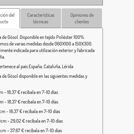
ción del
Características
Opiniones de
ucto
técnicas
clientes
 de Gósol. Disponible en tejido Poliéster 100%.
mos de varias medidas desde 060X100 a 150X300.
lmente indicada para utilización exterior y fabricada
ña.
ertenece al país España, Cataluña, Lérida
 de Gósol disponible en las siguientes medidas y
 - 18,37 € recíbala en 7-10 días
 - 18,37 € recíbala en 7-10 días
m - 18,37 € recíbala en 7-10 días
cm - 29,02 € recíbala en 7-10 días
cm - 37,67 € recíbala en 7-10 días