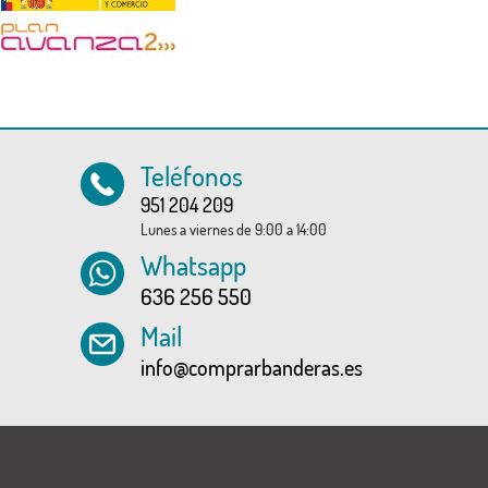
Teléfonos
951 204 209
Lunes a viernes de 9:00 a 14:00
Whatsapp
636 256 550
Mail
info@comprarbanderas.es