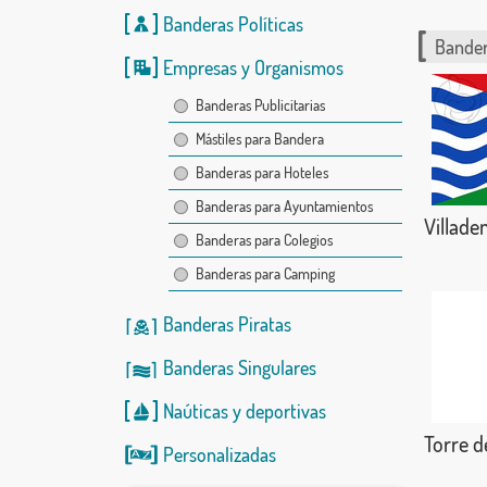
Banderas Políticas
Bander
Empresas y Organismos
Banderas Publicitarias
Mástiles para Bandera
Banderas para Hoteles
Banderas para Ayuntamientos
Villade
Banderas para Colegios
Banderas para Camping
Banderas Piratas
Banderas Singulares
Naúticas
y
deportivas
Torre d
Personalizadas