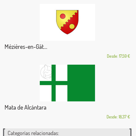
Mézières-en-Gât...
Desde: 17,59 €
Mata de Alcántara
Desde: 18,37 €
Categorías relacionadas: