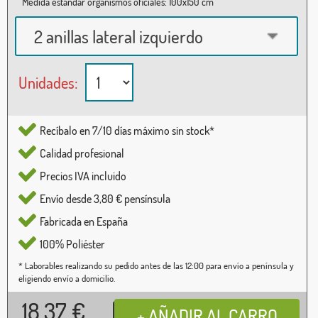
Medida estándar organismos oficiales: 100x150 cm
2 anillas lateral izquierdo
Unidades:
Recíbalo en 7/10 días máximo sin stock*
Calidad profesional
Precios IVA incluido
Envío desde 3,80 € pensínsula
Fabricada en España
100% Poliéster
* Laborables realizando su pedido antes de las 12:00 para envío a península y
eligiendo envío a domicilio.
18,37
€