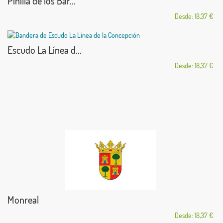
Pinilla de los Bar...
Desde: 18,37 €
Escudo La Línea d...
Desde: 18,37 €
Monreal
Desde: 18,37 €