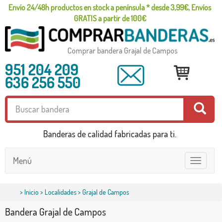
Envío 24/48h productos en stock a península * desde 3,99€, Envíos
GRATIS a partir de 100€
Comprar bandera Grajal de Campos
951 204 209
636 256 550
Banderas de calidad fabricadas para ti.
Menú
Toggle
navigatio
>
Inicio
>
Localidades
> Grajal de Campos
Bandera Grajal de Campos