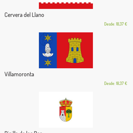
Cervera del Llano
Desde: 18,37 €
Villamoronta
Desde: 18,37 €