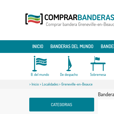
Comprar bandera Greneville-en-Beau
INICIO
BANDERAS DEL MUNDO
BANDE
B. del mundo
De despacho
Sobremesa
>
Inicio
>
Localidades
> Greneville-en-Beauce
Bandera
CATEGORIAS