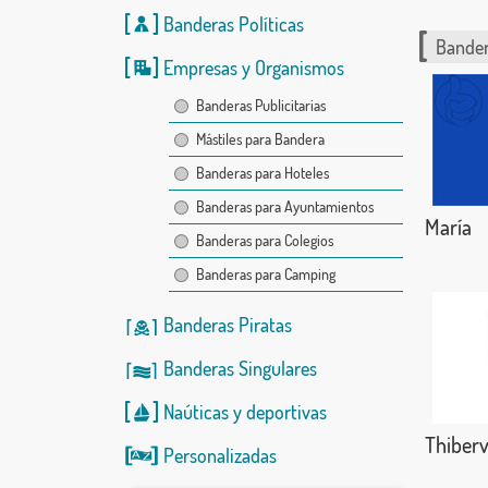
Banderas Políticas
Bander
Empresas y Organismos
Banderas Publicitarias
Mástiles para Bandera
Banderas para Hoteles
Banderas para Ayuntamientos
María
Banderas para Colegios
Banderas para Camping
Banderas Piratas
Banderas Singulares
Naúticas
y
deportivas
Thibervi
Personalizadas