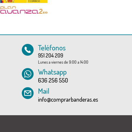
Teléfonos
951 204 209
Lunes a viernes de 9:00 a 14:00
Whatsapp
636 256 550
Mail
info@comprarbanderas.es