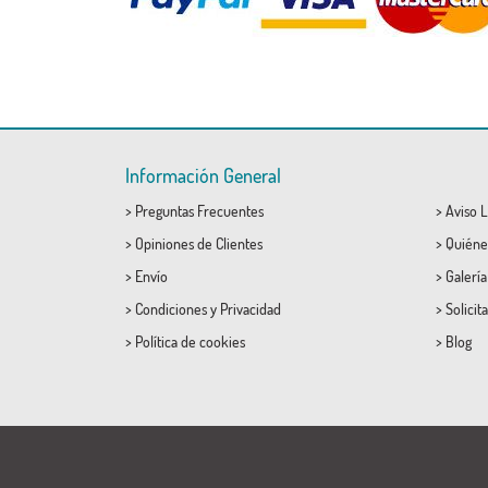
Información General
>
Preguntas Frecuentes
>
Aviso L
>
Opiniones de Clientes
>
Quiéne
>
Envío
>
Galerí
>
Condiciones
y
Privacidad
>
Solicit
>
Política de cookies
>
Blog