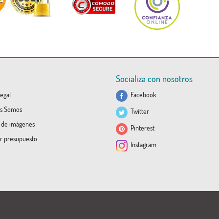
Socializa con nosotros
egal
Facebook
s Somos
Twitter
a de imágenes
Pinterest
ar presupuesto
Instagram