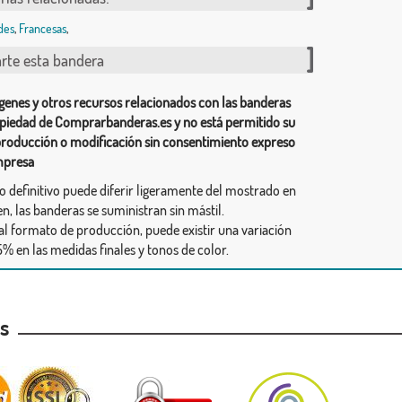
des
,
Francesas
,
te esta bandera
genes y otros recursos relacionados con las banderas
piedad de Comprarbanderas.es y no está permitido su
producción o modificación sin consentimiento expreso
mpresa
ño definitivo puede diferir ligeramente del mostrado en
n, las banderas se suministran sin mástil.
al formato de producción, puede existir una variación
% en las medidas finales y tonos de color.
as