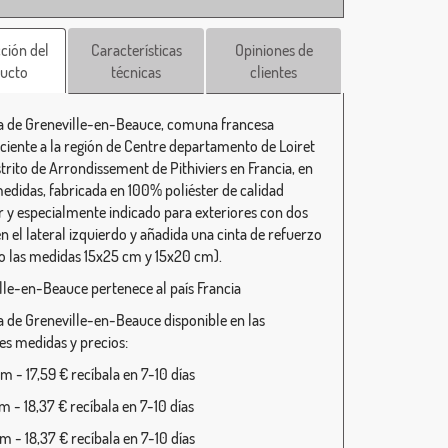
ción del
Características
Opiniones de
ucto
técnicas
clientes
 de Greneville-en-Beauce, comuna francesa
ciente a la región de Centre departamento de Loiret
strito de Arrondissement de Pithiviers en Francia, en
medidas, fabricada en 100% poliéster de calidad
r y especialmente indicado para exteriores con dos
en el lateral izquierdo y añadida una cinta de refuerzo
o las medidas 15x25 cm y 15x20 cm).
lle-en-Beauce pertenece al país Francia
 de Greneville-en-Beauce disponible en las
tes medidas y precios:
 - 17,59 € recíbala en 7-10 días
 - 18,37 € recíbala en 7-10 días
 - 18,37 € recíbala en 7-10 días