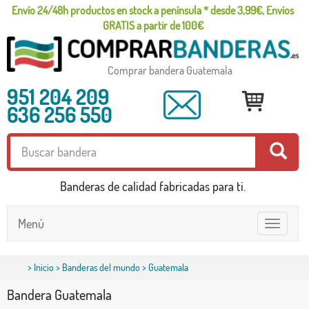
Envío 24/48h productos en stock a península * desde 3,99€, Envíos
GRATIS a partir de 100€
Comprar bandera Guatemala
951 204 209
636 256 550
Banderas de calidad fabricadas para ti.
Menú
Toggle
navigatio
>
Inicio
>
Banderas del mundo
> Guatemala
Bandera Guatemala