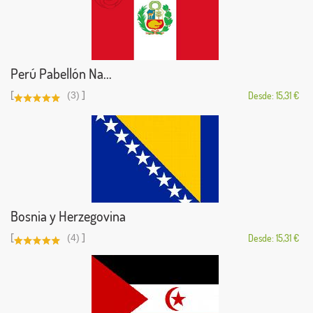
Perú Pabellón Na...
[
]
(3)
Desde: 15,31 €
Bosnia y Herzegovina
[
]
(4)
Desde: 15,31 €