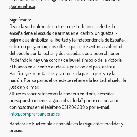
guatemalteca
.
Significado
:
Dividida verticalmente en tres: celeste, blanco, celeste, la
enseña tiene el escudo de armas en el centro: un quetzal -
pájaro que simboliza la libertad y la independencia de España-
sobre un pergamino, dos rifles -que representan la voluntad
del pueblo por la lucha- y dos espadas que aluden al honor.
Rodeándolo hay una corona de laurel, símbolo de la victoria.
El blanco en el centro alude a la posición del país, entre el
Pacífico y el mar Caribe, y simboliza la paz, la pureza y la
nación. Por su parte, el celeste se refiere a la lealtad, el cielo, la
justicia y el mar.
¿Quieres saber si tenemos la bandera en stock, necesitas
presupuesto o tienes alguna otra duda? ponte en contacto
con nosotros en el teléfono 951 204 209 o por e-mail:
info@comprarbanderas.es
Bandera de Guatemala disponible en las siguientes medidas y
precios: