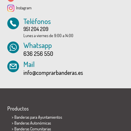
Instagram
Teléfonos
951 204 209
Lunes a viernes de 9:00 a 14:00
Whatsapp
636 256 550
Mail
info@comprarbanderas.es
Productos
>
Banderas para Ayuntamientos
> Banderas Autonómicas
> Banderas Comunitarias