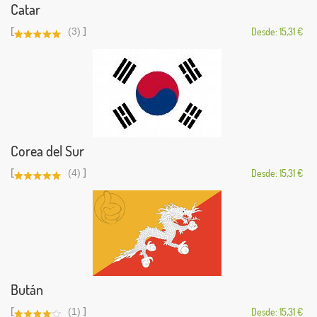
Catar
[
]
(3)
Desde: 15,31 €
Corea del Sur
[
]
(4)
Desde: 15,31 €
Bután
[
]
(1)
Desde: 15,31 €