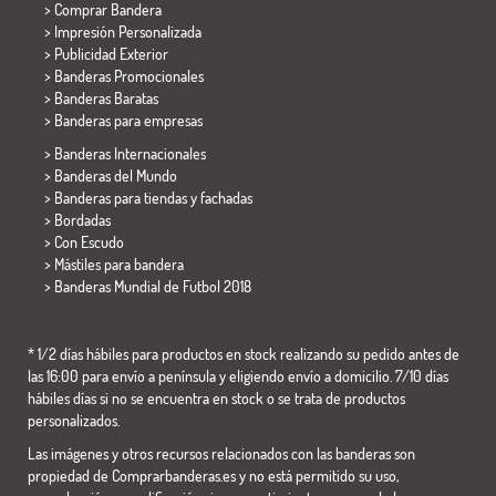
> Comprar Bandera
> Impresión Personalizada
> Publicidad Exterior
> Banderas Promocionales
> Banderas Baratas
>
Banderas para empresas
> Banderas Internacionales
> Banderas del Mundo
> Banderas para tiendas y fachadas
> Bordadas
> Con Escudo
> Mástiles para bandera
>
Banderas Mundial de Futbol 2018
* 1/2 días hábiles para productos en stock realizando su pedido antes de
las 16:00 para envío a península y eligiendo envío a domicilio. 7/10 días
hábiles días si no se encuentra en stock o se trata de productos
personalizados.
Las imágenes y otros recursos relacionados con las banderas son
propiedad de Comprarbanderas.es y no está permitido su uso,