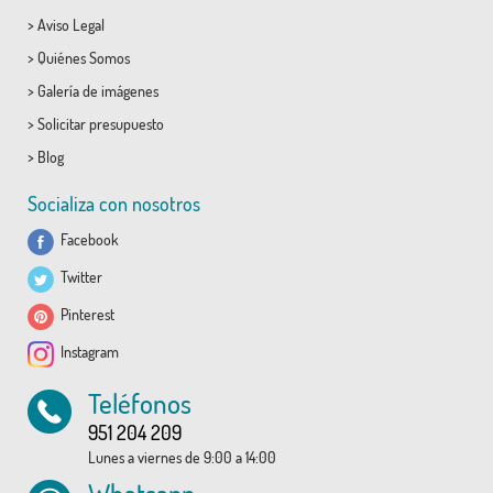
>
Aviso Legal
>
Quiénes Somos
>
Galería de imágenes
>
Solicitar presupuesto
>
Blog
Socializa con nosotros
Facebook
Twitter
Pinterest
Instagram
Teléfonos
951 204 209
Lunes a viernes de 9:00 a 14:00