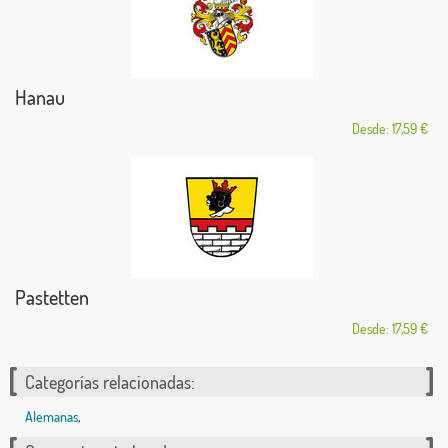
Hanau
Desde: 17,59 €
Pastetten
Desde: 17,59 €
Categorías relacionadas:
Alemanas
,