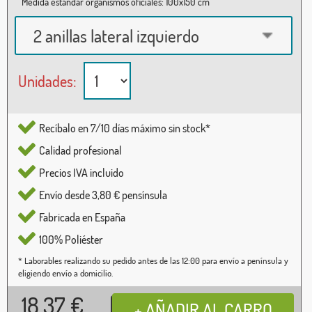
Medida estándar organismos oficiales: 100x150 cm
2 anillas lateral izquierdo
Unidades:
Recíbalo en 7/10 días máximo sin stock*
Calidad profesional
Precios IVA incluido
Envío desde 3,80 € pensínsula
Fabricada en España
100% Poliéster
* Laborables realizando su pedido antes de las 12:00 para envío a península y
eligiendo envío a domicilio.
18,37
€