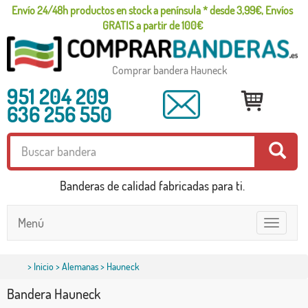
Envío 24/48h productos en stock a península * desde 3,99€, Envíos
GRATIS a partir de 100€
Comprar bandera Hauneck
951 204 209
636 256 550
Banderas de calidad fabricadas para ti.
Menú
Toggle
navigatio
>
Inicio
>
Alemanas
> Hauneck
Bandera Hauneck