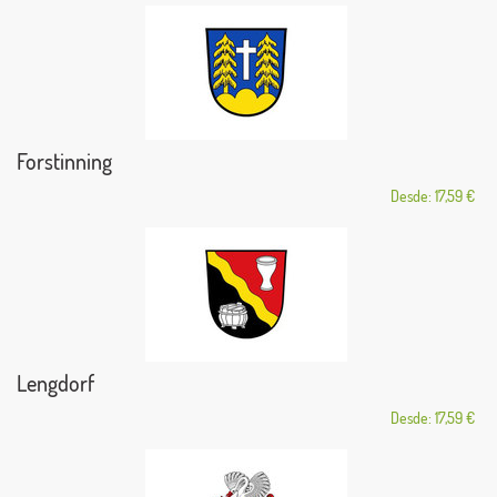
Forstinning
Desde: 17,59 €
Lengdorf
Desde: 17,59 €