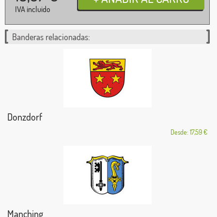
IVA incluido
Banderas relacionadas:
Donzdorf
Desde: 17,59 €
Manching