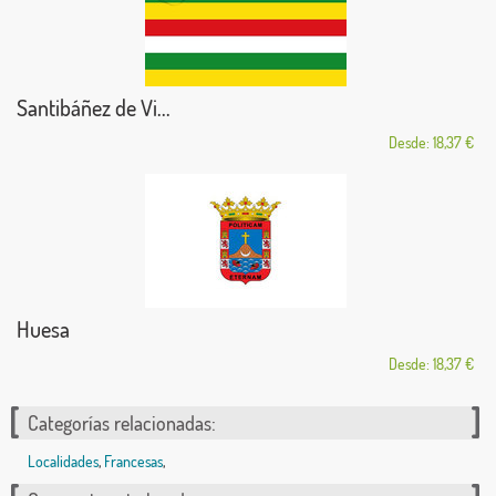
Santibáñez de Vi...
Desde: 18,37 €
Huesa
Desde: 18,37 €
Categorías relacionadas:
Localidades
,
Francesas
,