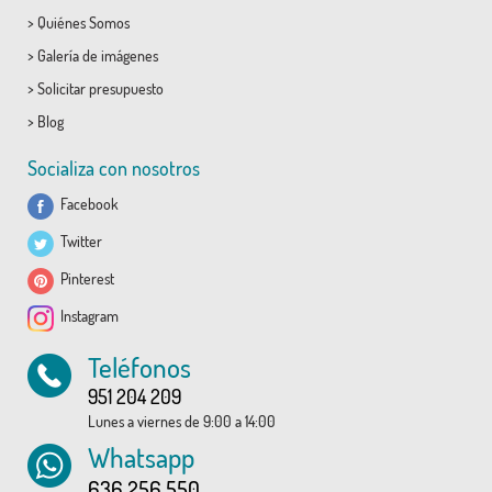
>
Quiénes Somos
>
Galería de imágenes
>
Solicitar presupuesto
>
Blog
Socializa con nosotros
Facebook
Twitter
Pinterest
Instagram
Teléfonos
951 204 209
Lunes a viernes de 9:00 a 14:00
Whatsapp
636 256 550