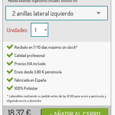
Medida estándar organismos oficiales: 100x150 cm
2 anillas lateral izquierdo
Unidades:
Recíbalo en 7/10 días máximo sin stock*
Calidad profesional
Precios IVA incluido
Envío desde 3,80 € pensínsula
Fabricada en España
100% Poliéster
* Laborables realizando su pedido antes de las 12:00 para envío a península y
eligiendo envío a domicilio.
18,37
€