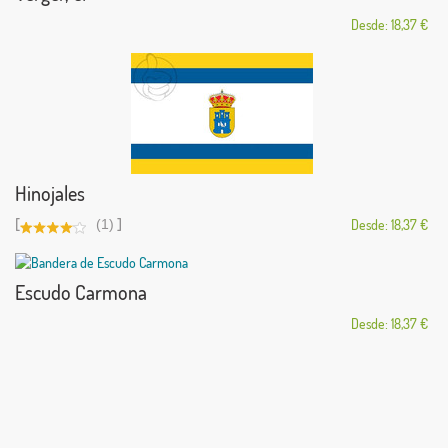
Desde: 18,37 €
Hinojales
[
]
(1)
Desde: 18,37 €
Escudo Carmona
Desde: 18,37 €