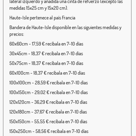
lateral izquierdo y añadida una cinta de refuerzo (excepto las
medidas 15x25 cm y 15x20 cm).
Haute-Isle pertenece al país Francia
Bandera de Haute-Isle disponible en las siguientes medidas y
precios:
60x60cm - 17,59 € recíbala en 7-10 días
30x45cm - 18,37 € recíbala en 7-10 días
50x75cm - 18,37 € recíbala en 7-10 días
60x100cm - 18,37 € recíbala en 7-10 días
100x100cm - 28,59 € recíbala en 7-10 días
100x150cm - 29,02 € recíbala en 7-10 días
120x120cm - 36,29 € recíbala en 7-10 días
120x180cm - 37,67 € recíbala en 7-10 días
150x150cm - 55,55 € recíbala en 7-10 días
150x250cm - 58,56 € recíbala en 7-10 días