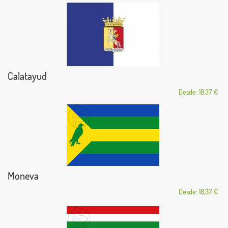
Calatayud
Desde: 18,37 €
Moneva
Desde: 18,37 €