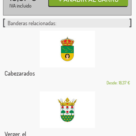
IVA incluido
Banderas relacionadas:
Cabezarados
Desde: 18,37 €
Verger, el