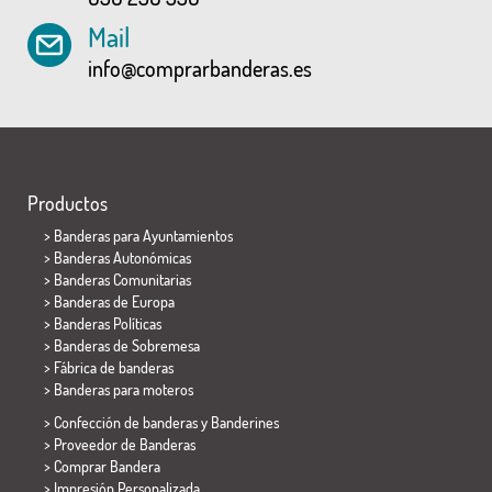
Mail
info@comprarbanderas.es
Productos
>
Banderas para Ayuntamientos
> Banderas Autonómicas
> Banderas Comunitarias
> Banderas de Europa
> Banderas Políticas
>
Banderas de Sobremesa
> Fábrica de banderas
>
Banderas para moteros
> Confección de banderas y
Banderines
> Proveedor de Banderas
> Comprar Bandera
> Impresión Personalizada