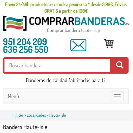
Envío 24/48h productos en stock a península * desde 3,99€, Envíos
GRATIS a partir de 100€
Comprar bandera Haute-Isle
951 204 209
636 256 550
Banderas de calidad fabricadas para ti.
Menú
Toggle
navigatio
>
Inicio
>
Localidades
> Haute-Isle
Bandera Haute-Isle