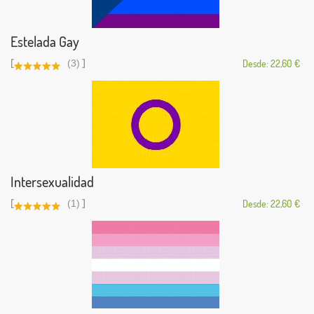
Estelada Gay
[
]
(3)
Desde: 22,60 €
Intersexualidad
[
]
(1)
Desde: 22,60 €