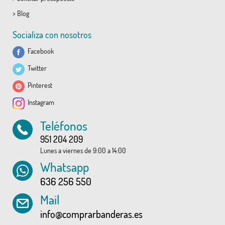
>
Blog
Socializa con nosotros
Facebook
Twitter
Pinterest
Instagram
Teléfonos
951 204 209
Lunes a viernes de 9:00 a 14:00
Whatsapp
636 256 550
Mail
info@comprarbanderas.es