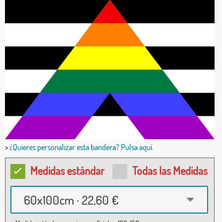
>
¿Quieres personalizar esta bandera? Pulsa aquí.
Medidas estándar
Todas las Medidas
60x100cm · 22,60 €