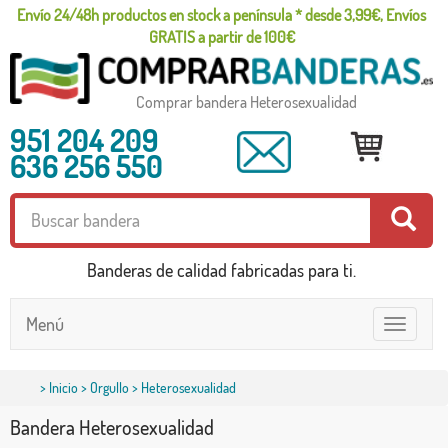
Envío 24/48h productos en stock a península * desde 3,99€, Envíos
GRATIS a partir de 100€
Comprar bandera Heterosexualidad
951 204 209
636 256 550
Banderas de calidad fabricadas para ti.
Menú
Toggle
navigatio
>
Inicio
>
Orgullo
> Heterosexualidad
Bandera Heterosexualidad