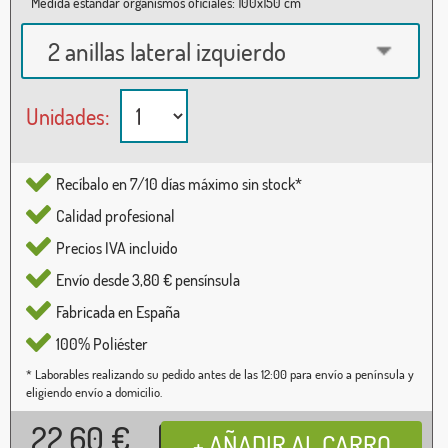
Medida estándar organismos oficiales: 100x150 cm
2 anillas lateral izquierdo
Unidades:
Recíbalo en 7/10 días máximo sin stock*
Calidad profesional
Precios IVA incluido
Envío desde 3,80 € pensínsula
Fabricada en España
100% Poliéster
* Laborables realizando su pedido antes de las 12:00 para envío a península y
eligiendo envío a domicilio.
22,60
€