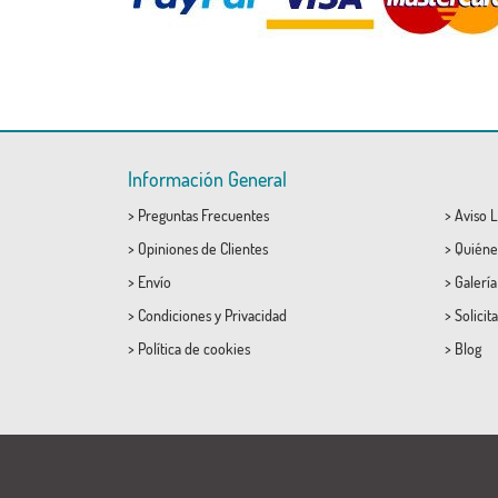
Información General
>
Preguntas Frecuentes
>
Aviso L
>
Opiniones de Clientes
>
Quiéne
>
Envío
>
Galerí
>
Condiciones
y
Privacidad
>
Solicit
>
Política de cookies
>
Blog