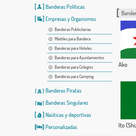
Banderas Políticas
Bander
Empresas y Organismos
Banderas Publicitarias
Mástiles para Bandera
Banderas para Hoteles
Banderas para Ayuntamientos
Ako
Banderas para Colegios
Banderas para Camping
Banderas Piratas
Banderas Singulares
Naúticas
y
deportivas
Ito (Sh
Personalizadas