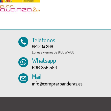
Teléfonos
951 204 209
Lunes a viernes de 9:00 a 14:00
Whatsapp
636 256 550
Mail
info@comprarbanderas.es