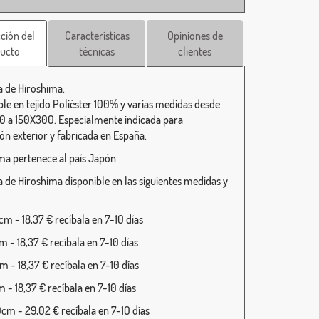
ción del
Características
Opiniones de
ucto
técnicas
clientes
 de Hiroshima.
ble en tejido Poliéster 100% y varias medidas desde
 a 150X300. Especialmente indicada para
ión exterior y fabricada en España.
ma pertenece al país Japón
 de Hiroshima disponible en las siguientes medidas y
m - 18,37 € recíbala en 7-10 días
 - 18,37 € recíbala en 7-10 días
 - 18,37 € recíbala en 7-10 días
 - 18,37 € recíbala en 7-10 días
cm - 29,02 € recíbala en 7-10 días