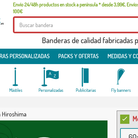
Envío 24/48h productos en stock a península * desde 3,99€, Envíos
100€
Banderas de calidad fabricadas pa
RAS PERSONALIZADAS
PACKS Y OFERTAS
MEDIDAS Y C
Mástiles
Personalizadas
Publicitarias
Fly banners
 Hiroshima
M
60x