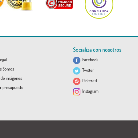
Socializa con nosotros
egal
Facebook
s Somos
Twitter
a de imágenes
Pinterest
ar presupuesto
Instagram