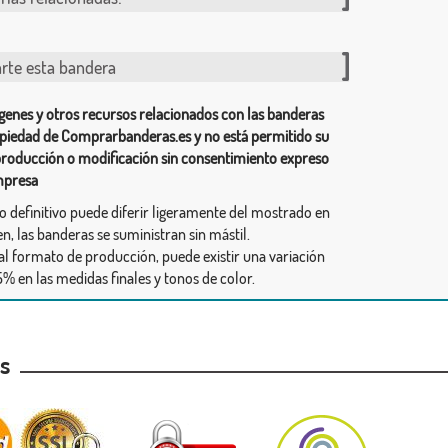
te esta bandera
genes y otros recursos relacionados con las banderas
piedad de Comprarbanderas.es y no está permitido su
producción o modificación sin consentimiento expreso
mpresa
ño definitivo puede diferir ligeramente del mostrado en
n, las banderas se suministran sin mástil.
al formato de producción, puede existir una variación
% en las medidas finales y tonos de color.
as