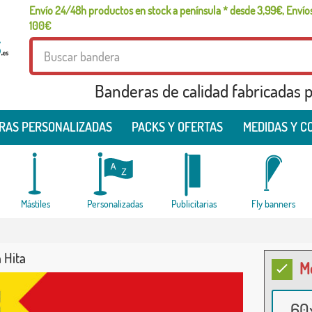
Envío 24/48h productos en stock a península * desde 3,99€, Envíos
100€
Banderas de calidad fabricadas pa
RAS PERSONALIZADAS
PACKS Y OFERTAS
MEDIDAS Y C
Mástiles
Personalizadas
Publicitarias
Fly banners
 Hita
M
60x