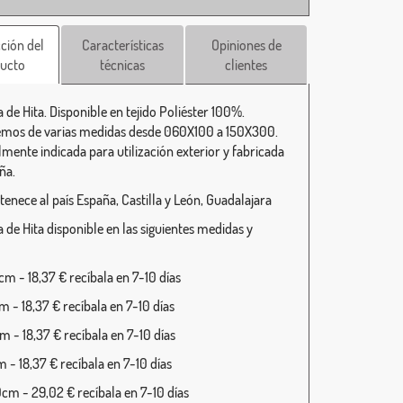
ción del
Características
Opiniones de
ucto
técnicas
clientes
 de Hita. Disponible en tejido Poliéster 100%.
mos de varias medidas desde 060X100 a 150X300.
lmente indicada para utilización exterior y fabricada
ña.
tenece al país España, Castilla y León, Guadalajara
 de Hita disponible en las siguientes medidas y
m - 18,37 € recíbala en 7-10 días
 - 18,37 € recíbala en 7-10 días
 - 18,37 € recíbala en 7-10 días
 - 18,37 € recíbala en 7-10 días
cm - 29,02 € recíbala en 7-10 días