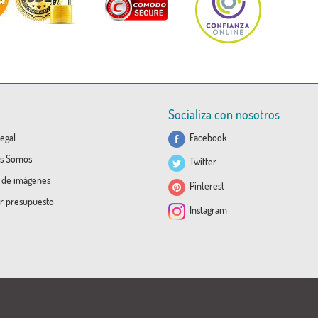
Socializa con nosotros
egal
Facebook
s Somos
Twitter
a de imágenes
Pinterest
ar presupuesto
Instagram