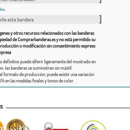
des
,
te esta bandera
genes y otros recursos relacionados con las banderas
piedad de Comprarbanderas.es y no está permitido su
producción o modificación sin consentimiento expreso
mpresa
ño definitivo puede diferir ligeramente del mostrado en
n, las banderas se suministran sin mástil.
al formato de producción, puede existir una variación
% en las medidas finales y tonos de color.
as