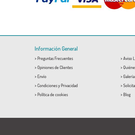
Información General
>
Preguntas Frecuentes
>
Aviso L
>
Opiniones de Clientes
>
Quiéne
>
Envío
>
Galerí
>
Condiciones
y
Privacidad
>
Solicit
>
Política de cookies
>
Blog