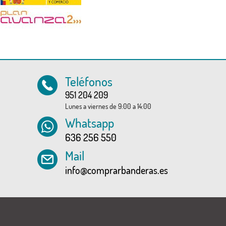
Teléfonos
951 204 209
Lunes a viernes de 9:00 a 14:00
Whatsapp
636 256 550
Mail
info@comprarbanderas.es