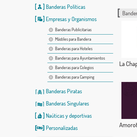
Banderas Políticas
Bander
Empresas y Organismos
Banderas Publicitarias
Mástiles para Bandera
Banderas para Hoteles
Banderas para Ayuntamientos
La Chap
Banderas para Colegios
Banderas para Camping
Banderas Piratas
Banderas Singulares
Naúticas
y
deportivas
Amoro
Personalizadas