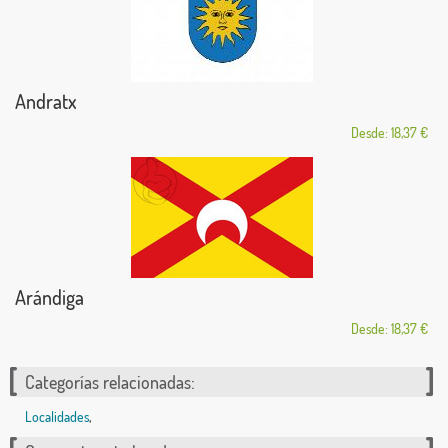
Andratx
Desde: 18,37 €
Arándiga
Desde: 18,37 €
Categorías relacionadas:
Localidades
,