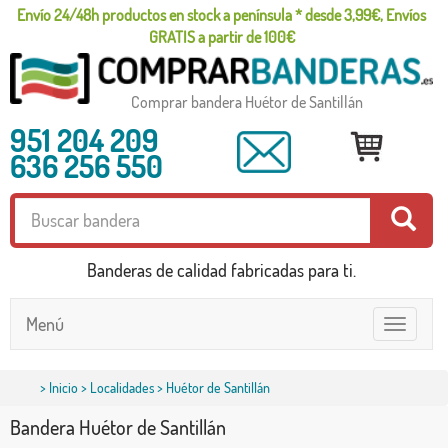
Envío 24/48h productos en stock a península * desde 3,99€, Envíos
GRATIS a partir de 100€
Comprar bandera Huétor de Santillán
951 204 209
636 256 550
Banderas de calidad fabricadas para ti.
Menú
Toggle
navigatio
>
Inicio
>
Localidades
> Huétor de Santillán
Bandera Huétor de Santillán