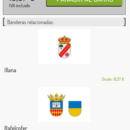
IVA incluido
Banderas relacionadas:
Illana
Desde: 18,37 €
Rafelcofer