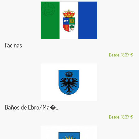
Facinas
Desde: 18,37 €
Baños de Ebro/Ma�...
Desde: 18,37 €