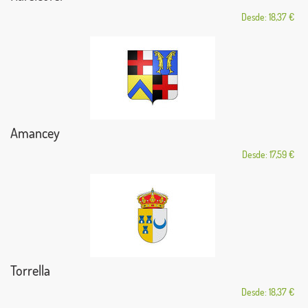
Desde: 18,37 €
Amancey
Desde: 17,59 €
Torrella
Desde: 18,37 €