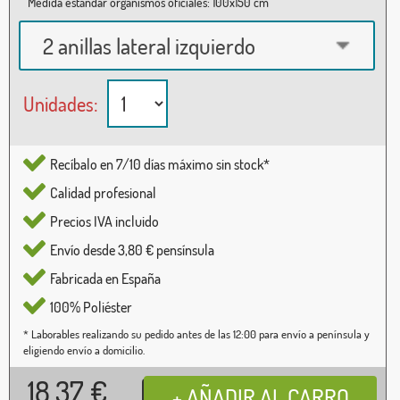
Medida estándar organismos oficiales: 100x150 cm
2 anillas lateral izquierdo
Unidades:
Recíbalo en 7/10 días máximo sin stock*
Calidad profesional
Precios IVA incluido
Envío desde 3,80 € pensínsula
Fabricada en España
100% Poliéster
* Laborables realizando su pedido antes de las 12:00 para envío a península y
eligiendo envío a domicilio.
18,37
€