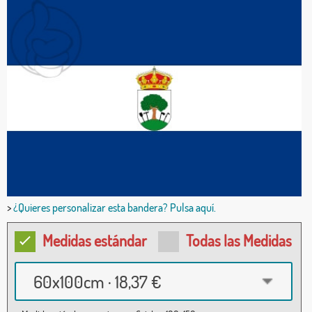
>
¿Quieres personalizar esta bandera? Pulsa aquí.
Medidas estándar
Todas las Medidas
60x100cm · 18,37 €