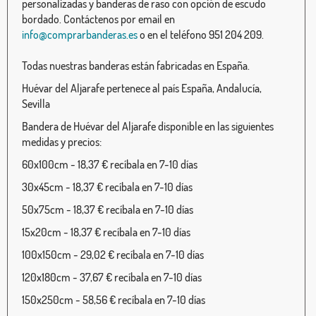
personalizadas y banderas de raso con opción de escudo
bordado. Contáctenos por email en
info@comprarbanderas.es
o en el teléfono 951 204 209.
Todas nuestras banderas están fabricadas en España.
Huévar del Aljarafe pertenece al país España, Andalucía,
Sevilla
Bandera de Huévar del Aljarafe disponible en las siguientes
medidas y precios:
60x100cm - 18,37 € recíbala en 7-10 días
30x45cm - 18,37 € recíbala en 7-10 días
50x75cm - 18,37 € recíbala en 7-10 días
15x20cm - 18,37 € recíbala en 7-10 días
100x150cm - 29,02 € recíbala en 7-10 días
120x180cm - 37,67 € recíbala en 7-10 días
150x250cm - 58,56 € recíbala en 7-10 días