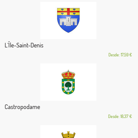
L´Île-Saint-Denis
Desde: 17,59 €
Castropodame
Desde: 18,37 €