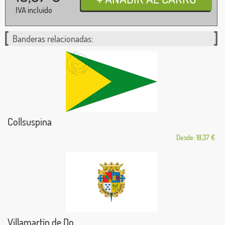
IVA incluido
Banderas relacionadas:
Collsuspina
Desde: 18,37 €
Villamartín de Do...