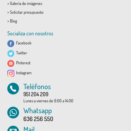
>
Galería de imágenes
>
Solicitar presupuesto
>
Blog
Socializa con nosotros
Facebook
Twitter
Pinterest
Instagram
Teléfonos
951 204 209
Lunes a viernes de 9:00 a 14:00
Whatsapp
636 256 550
Mail