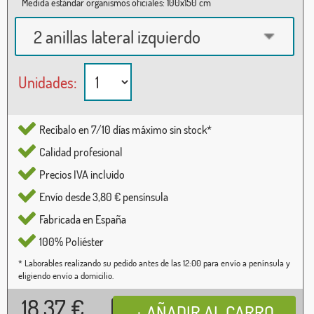
Medida estándar organismos oficiales: 100x150 cm
2 anillas lateral izquierdo
Unidades:
Recíbalo en 7/10 días máximo sin stock*
Calidad profesional
Precios IVA incluido
Envío desde 3,80 € pensínsula
Fabricada en España
100% Poliéster
* Laborables realizando su pedido antes de las 12:00 para envío a península y
eligiendo envío a domicilio.
18,37
€