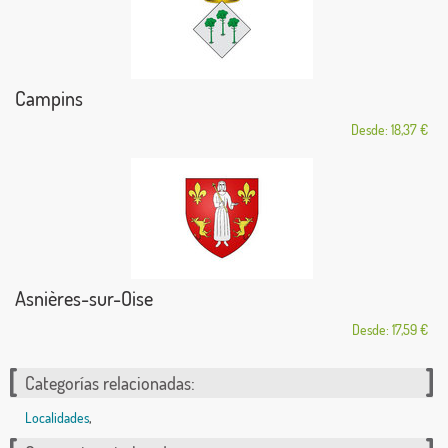
Campins
Desde: 18,37 €
Asnières-sur-Oise
Desde: 17,59 €
Categorías relacionadas:
Localidades
,