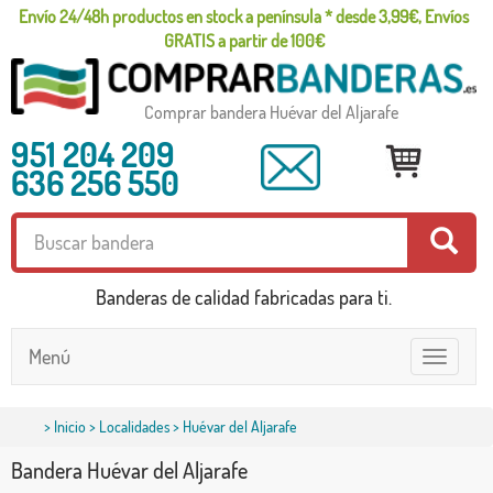
Envío 24/48h productos en stock a península * desde 3,99€, Envíos
GRATIS a partir de 100€
Comprar bandera Huévar del Aljarafe
951 204 209
636 256 550
Banderas de calidad fabricadas para ti.
Menú
Toggle
navigatio
>
Inicio
>
Localidades
> Huévar del Aljarafe
Bandera Huévar del Aljarafe