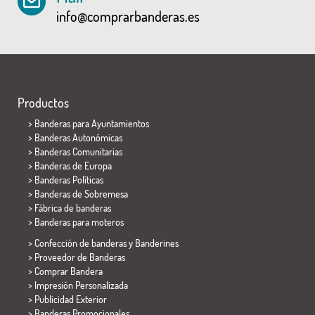
info@comprarbanderas.es
Productos
>
Banderas para Ayuntamientos
> Banderas Autonómicas
> Banderas Comunitarias
> Banderas de Europa
> Banderas Políticas
>
Banderas de Sobremesa
> Fábrica de banderas
>
Banderas para moteros
> Confección de banderas y
Banderines
> Proveedor de Banderas
> Comprar Bandera
> Impresión Personalizada
> Publicidad Exterior
> Banderas Promocionales