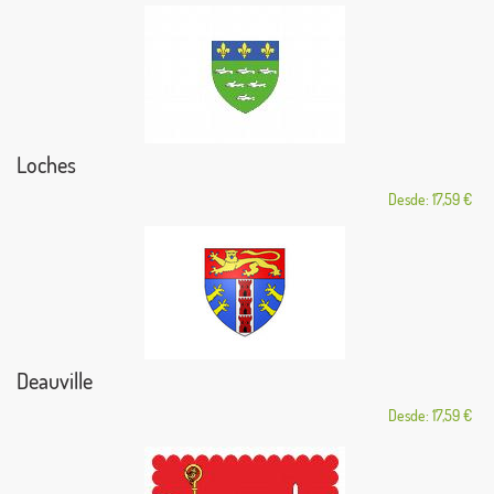
Loches
Desde: 17,59 €
Deauville
Desde: 17,59 €