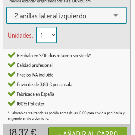
Medida estándar organismos oficiales: 100x150 cm
2 anillas lateral izquierdo
Unidades:
Recíbalo en 7/10 días máximo sin stock*
Calidad profesional
Precios IVA incluido
Envío desde 3,80 € pensínsula
Fabricada en España
100% Poliéster
* Laborables realizando su pedido antes de las 12:00 para envío a península y
eligiendo envío a domicilio.
18,37
€