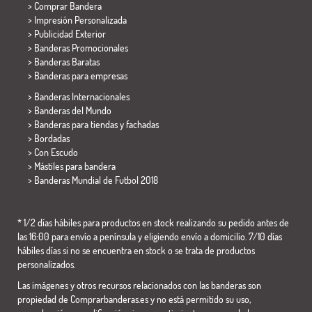
> Comprar Bandera
> Impresión Personalizada
> Publicidad Exterior
> Banderas Promocionales
> Banderas Baratas
>
Banderas para empresas
> Banderas Internacionales
> Banderas del Mundo
> Banderas para tiendas y fachadas
> Bordadas
> Con Escudo
> Mástiles para bandera
>
Banderas Mundial de Futbol 2018
* 1/2 días hábiles para productos en stock realizando su pedido antes de
las 16:00 para envío a península y eligiendo envío a domicilio. 7/10 días
hábiles días si no se encuentra en stock o se trata de productos
personalizados.
Las imágenes y otros recursos relacionados con las banderas son
propiedad de Comprarbanderas.es y no está permitido su uso,