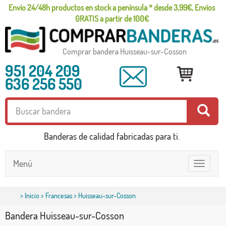
Envío 24/48h productos en stock a península * desde 3,99€, Envíos
GRATIS a partir de 100€
Comprar bandera Huisseau-sur-Cosson
951 204 209
636 256 550
Banderas de calidad fabricadas para ti.
Menú
Toggle
navigatio
>
Inicio
>
Francesas
> Huisseau-sur-Cosson
Bandera Huisseau-sur-Cosson