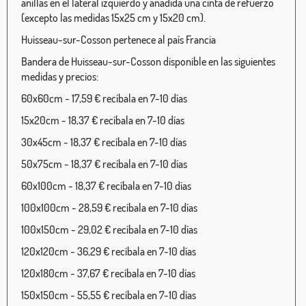
anillas en el lateral izquierdo y añadida una cinta de refuerzo
(excepto las medidas 15x25 cm y 15x20 cm).
Huisseau-sur-Cosson pertenece al país Francia
Bandera de Huisseau-sur-Cosson disponible en las siguientes
medidas y precios:
60x60cm - 17,59 € recíbala en 7-10 días
15x20cm - 18,37 € recíbala en 7-10 días
30x45cm - 18,37 € recíbala en 7-10 días
50x75cm - 18,37 € recíbala en 7-10 días
60x100cm - 18,37 € recíbala en 7-10 días
100x100cm - 28,59 € recíbala en 7-10 días
100x150cm - 29,02 € recíbala en 7-10 días
120x120cm - 36,29 € recíbala en 7-10 días
120x180cm - 37,67 € recíbala en 7-10 días
150x150cm - 55,55 € recíbala en 7-10 días