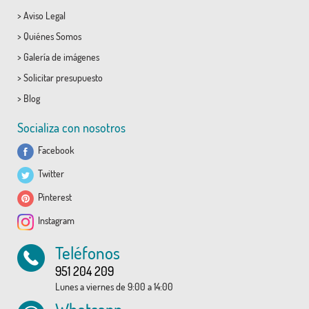
>
Aviso Legal
>
Quiénes Somos
>
Galería de imágenes
>
Solicitar presupuesto
>
Blog
Socializa con nosotros
Facebook
Twitter
Pinterest
Instagram
Teléfonos
951 204 209
Lunes a viernes de 9:00 a 14:00