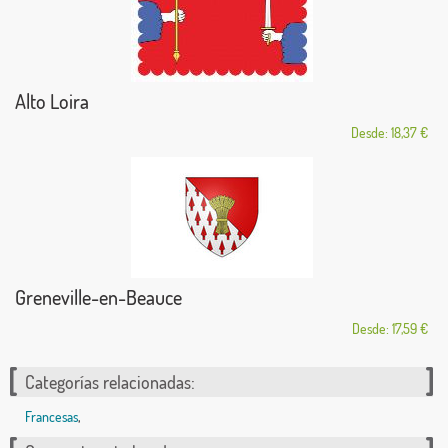
Alto Loira
Desde: 18,37 €
Greneville-en-Beauce
Desde: 17,59 €
Categorías relacionadas:
Francesas
,