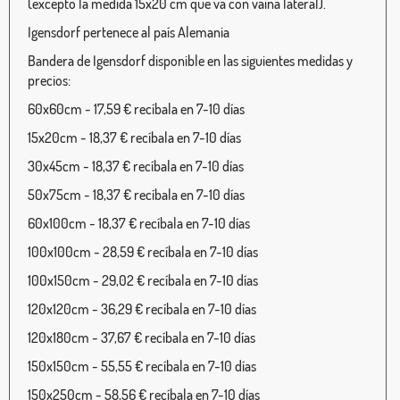
(excepto la medida 15x20 cm que va con vaina lateral).
Igensdorf pertenece al país Alemania
Bandera de Igensdorf disponible en las siguientes medidas y
precios:
60x60cm - 17,59 € recíbala en 7-10 días
15x20cm - 18,37 € recíbala en 7-10 días
30x45cm - 18,37 € recíbala en 7-10 días
50x75cm - 18,37 € recíbala en 7-10 días
60x100cm - 18,37 € recíbala en 7-10 días
100x100cm - 28,59 € recíbala en 7-10 días
100x150cm - 29,02 € recíbala en 7-10 días
120x120cm - 36,29 € recíbala en 7-10 días
120x180cm - 37,67 € recíbala en 7-10 días
150x150cm - 55,55 € recíbala en 7-10 días
150x250cm - 58,56 € recíbala en 7-10 días