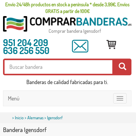
Envío 24/48h productos en stock a península * desde 3,99€, Envíos
GRATIS a partir de 100€
Comprar bandera Igensdorf
951 204 209
636 256 550
Banderas de calidad fabricadas para ti.
Menú
Toggle
navigatio
>
Inicio
>
Alemanas
> Igensdorf
Bandera Igensdorf