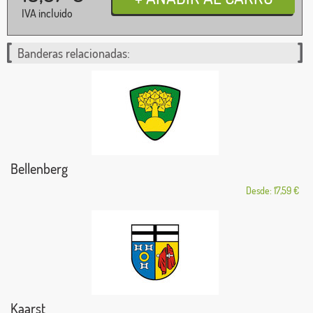
IVA incluido
Banderas relacionadas:
Bellenberg
Desde: 17,59 €
Kaarst