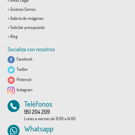
>
Aviso Legal
>
Quiénes Somos
>
Galería de imágenes
>
Solicitar presupuesto
>
Blog
Socializa con nosotros
Facebook
Twitter
Pinterest
Instagram
Teléfonos
951 204 209
Lunes a viernes de 9:00 a 14:00
Whatsapp