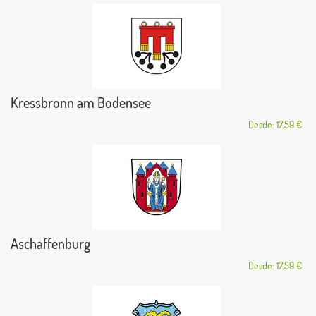
Kressbronn am Bodensee
Desde: 17,59 €
Aschaffenburg
Desde: 17,59 €