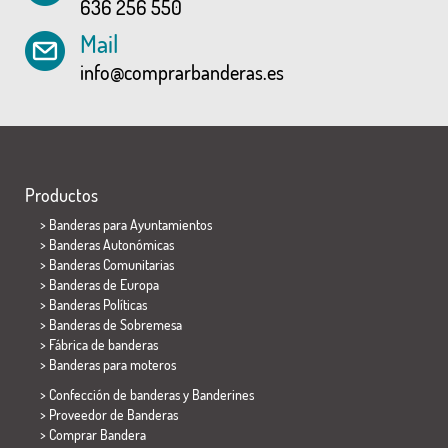
636 256 550
Mail
info@comprarbanderas.es
Productos
>
Banderas para Ayuntamientos
> Banderas Autonómicas
> Banderas Comunitarias
> Banderas de Europa
> Banderas Políticas
>
Banderas de Sobremesa
> Fábrica de banderas
>
Banderas para moteros
> Confección de banderas y
Banderines
> Proveedor de Banderas
> Comprar Bandera