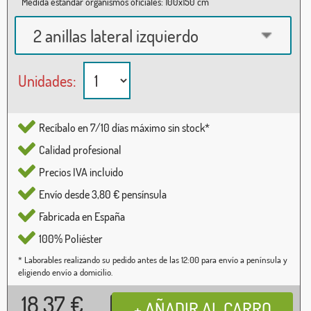
Medida estándar organismos oficiales: 100x150 cm
2 anillas lateral izquierdo
Unidades:
Recíbalo en 7/10 días máximo sin stock*
Calidad profesional
Precios IVA incluido
Envío desde 3,80 € pensínsula
Fabricada en España
100% Poliéster
* Laborables realizando su pedido antes de las 12:00 para envío a península y
eligiendo envío a domicilio.
18,37
€