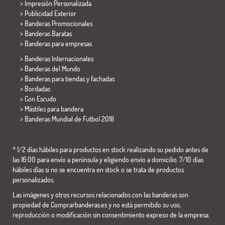
> Impresión Personalizada
> Publicidad Exterior
> Banderas Promocionales
> Banderas Baratas
>
Banderas para empresas
> Banderas Internacionales
> Banderas del Mundo
> Banderas para tiendas y fachadas
> Bordadas
> Con Escudo
> Mástiles para bandera
>
Banderas Mundial de Futbol 2018
* 1/2 días hábiles para productos en stock realizando su pedido antes de
las 16:00 para envío a península y eligiendo envío a domicilio. 7/10 días
hábiles días si no se encuentra en stock o se trata de productos
personalizados.
Las imágenes y otros recursos relacionados con las banderas son
propiedad de Comprarbanderas.es y no está permitido su uso,
reproducción o modificación sin consentimiento expreso de la empresa.