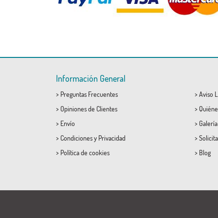
Información General
>
Preguntas Frecuentes
>
Aviso L
>
Opiniones de Clientes
>
Quiéne
>
Envío
>
Galerí
>
Condiciones
y
Privacidad
>
Solicit
>
Política de cookies
>
Blog