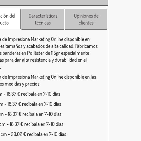
ción del
Características
Opiniones de
ucto
técnicas
clientes
 de Impresiona Marketing Online disponible en
tes tamaños y acabados de alta calidad. Fabricamos
s banderas en Poliéster de 115gr especialmente
s para dar alta resistencia y durabilidad en el
.
 de Impresiona Marketing Online disponible en las
tes medidas y precios:
 - 18,37 € recíbala en 7-10 días
 - 18,37 € recíbala en 7-10 días
 - 18,37 € recíbala en 7-10 días
m - 18,37 € recíbala en 7-10 días
cm - 29,02 € recíbala en 7-10 días