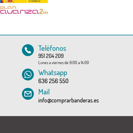
Teléfonos
951 204 209
Lunes a viernes de 9:00 a 14:00
Whatsapp
636 256 550
Mail
info@comprarbanderas.es