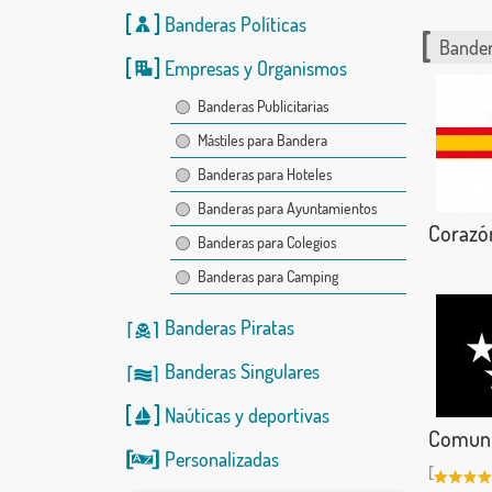
Banderas Políticas
Bander
Empresas y Organismos
Banderas Publicitarias
Mástiles para Bandera
Banderas para Hoteles
Banderas para Ayuntamientos
Corazón
Banderas para Colegios
Banderas para Camping
Banderas Piratas
Banderas Singulares
Naúticas
y
deportivas
Comunid
Personalizadas
[