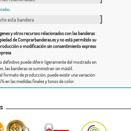
izadas
,
te esta bandera
genes y otros recursos relacionados con las banderas
piedad de Comprarbanderas.es y no está permitido su
producción o modificación sin consentimiento expreso
mpresa
ño definitivo puede diferir ligeramente del mostrado en
n, las banderas se suministran sin mástil.
al formato de producción, puede existir una variación
% en las medidas finales y tonos de color.
as