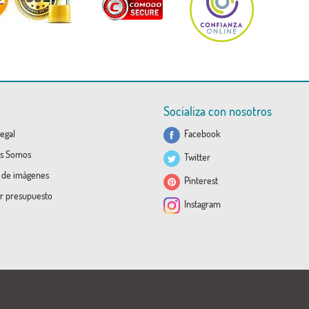
Socializa con nosotros
egal
Facebook
s Somos
Twitter
a de imágenes
Pinterest
ar presupuesto
Instagram