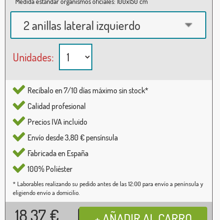
Medida estándar organismos oficiales: 100x150 cm
2 anillas lateral izquierdo
Unidades:
Recíbalo en 7/10 días máximo sin stock*
Calidad profesional
Precios IVA incluido
Envío desde 3,80 € pensínsula
Fabricada en España
100% Poliéster
* Laborables realizando su pedido antes de las 12:00 para envío a península y
eligiendo envío a domicilio.
18,37
€