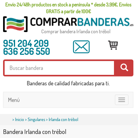
Envío 24/48h productos en stock a península * desde 3,99€, Envíos
GRATIS a partir de 100€
Comprar bandera Irlanda con trébol
951 204 209
636 256 550
Banderas de calidad fabricadas para ti.
Menú
Toggle
navigatio
>
Inicio
>
Singulares
> Irlanda con trébol
Bandera Irlanda con trébol