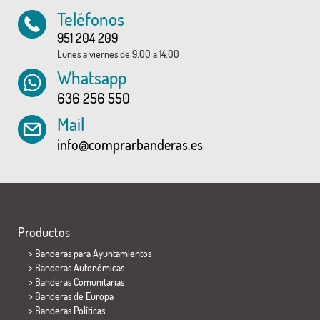
Teléfonos
951 204 209
Lunes a viernes de 9:00 a 14:00
Whatsapp
636 256 550
Mail
info@comprarbanderas.es
Productos
>
Banderas para Ayuntamientos
> Banderas Autonómicas
> Banderas Comunitarias
> Banderas de Europa
> Banderas Políticas