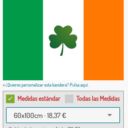
>
¿Quieres personalizar esta bandera? Pulsa aquí.
Medidas estándar
Todas las Medidas
60x100cm · 18,37 €