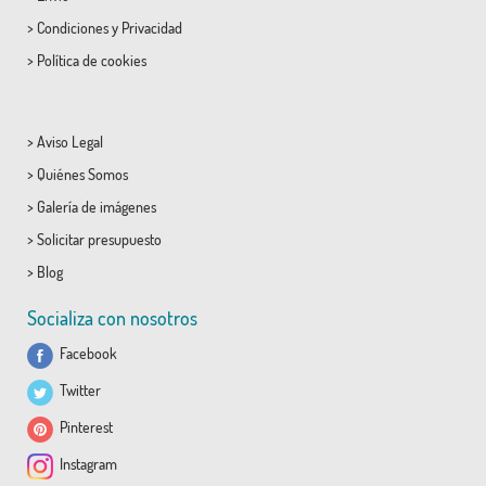
>
Condiciones
y
Privacidad
>
Política de cookies
>
Aviso Legal
>
Quiénes Somos
>
Galería de imágenes
>
Solicitar presupuesto
>
Blog
Socializa con nosotros
Facebook
Twitter
Pinterest
Instagram