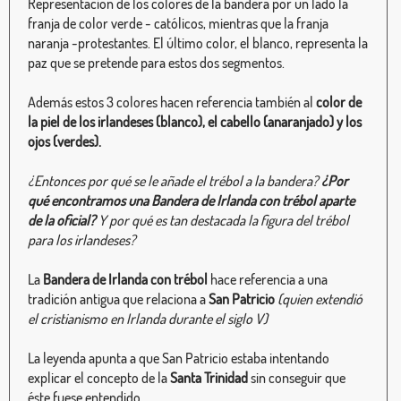
Representación de los colores de la bandera por un lado la
franja de color verde - católicos, mientras que la franja
naranja -protestantes. El último color, el blanco, representa la
paz que se pretende para estos dos segmentos.
Además estos 3 colores hacen referencia también al
color de
la piel de los irlandeses (blanco), el cabello (anaranjado) y los
ojos (verdes).
¿Entonces por qué se le añade el trébol a la bandera?
¿Por
qué encontramos una Bandera de Irlanda con trébol aparte
de la oficial?
Y por qué es tan destacada la figura del trébol
para los irlandeses?
La
Bandera de Irlanda con trébol
hace referencia a una
tradición antigua que relaciona a
San Patricio
(quien extendió
el cristianismo en Irlanda durante el siglo V)
La leyenda apunta a que San Patricio estaba intentando
explicar el concepto de la
Santa Trinidad
sin conseguir que
éste fuese entendido.