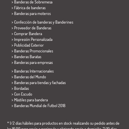
>
Banderas de Sobremesa
> Fábrica de banderas
>
Banderas para moteros
> Confección de banderas y
Banderines
> Proveedor de Banderas
> Comprar Bandera
> Impresión Personalizada
> Publicidad Exterior
> Banderas Promocionales
> Banderas Baratas
>
Banderas para empresas
> Banderas Internacionales
> Banderas del Mundo
> Banderas para tiendas y fachadas
> Bordadas
> Con Escudo
> Mástiles para bandera
>
Banderas Mundial de Futbol 2018
* 1/2 días hábiles para productos en stock realizando su pedido antes de
las 16:00 para envío a península y eligiendo envío a domicilio. 7/10 días