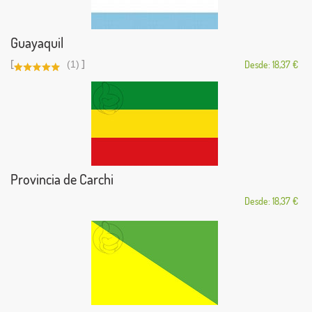
Guayaquil
[
]
(1)
Desde: 18,37 €
Provincia de Carchi
Desde: 18,37 €