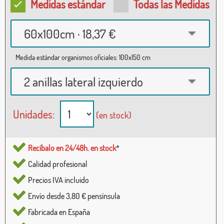
Medidas estándar
Todas las Medidas
60x100cm · 18,37 €
Medida estándar organismos oficiales: 100x150 cm
2 anillas lateral izquierdo
Unidades:
(en stock)
Recíbalo en 24/48h. en stock
*
Calidad profesional
Precios IVA incluido
Envío desde 3,80 € pensínsula
Fabricada en España