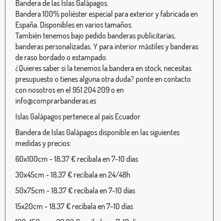
Bandera de las Islas Galápagos.
Bandera 100% poliéster especial para exterior y fabricada en
España. Disponibles en varios tamaños.
También tenemos bajo pedido banderas publicitarias,
banderas personalizadas. Y para interior mástiles y banderas
de raso bordado o estampado.
¿Quieres saber si la tenemos la bandera en stock, necesitas
presupuesto o tienes alguna otra duda? ponte en contacto
con nosotros en el 951 204 209 o en
info@comprarbanderas.es
Islas Galápagos pertenece al país Ecuador
Bandera de Islas Galápagos disponible en las siguientes
medidas y precios:
60x100cm - 18,37 € recíbala en 7-10 días
30x45cm - 18,37 € recíbala en 24/48h
50x75cm - 18,37 € recíbala en 7-10 días
15x20cm - 18,37 € recíbala en 7-10 días