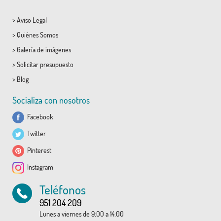
>
Aviso Legal
>
Quiénes Somos
>
Galería de imágenes
>
Solicitar presupuesto
>
Blog
Socializa con nosotros
Facebook
Twitter
Pinterest
Instagram
Teléfonos
951 204 209
Lunes a viernes de 9:00 a 14:00