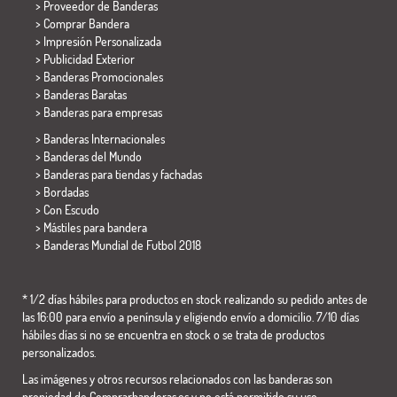
> Proveedor de Banderas
> Comprar Bandera
> Impresión Personalizada
> Publicidad Exterior
> Banderas Promocionales
> Banderas Baratas
>
Banderas para empresas
> Banderas Internacionales
> Banderas del Mundo
> Banderas para tiendas y fachadas
> Bordadas
> Con Escudo
> Mástiles para bandera
>
Banderas Mundial de Futbol 2018
* 1/2 días hábiles para productos en stock realizando su pedido antes de
las 16:00 para envío a península y eligiendo envío a domicilio. 7/10 días
hábiles días si no se encuentra en stock o se trata de productos
personalizados.
Las imágenes y otros recursos relacionados con las banderas son
propiedad de Comprarbanderas.es y no está permitido su uso,