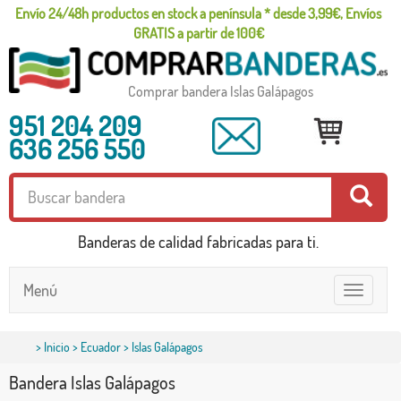
Envío 24/48h productos en stock a península * desde 3,99€, Envíos
GRATIS a partir de 100€
Comprar bandera Islas Galápagos
951 204 209
636 256 550
Banderas de calidad fabricadas para ti.
Menú
Toggle
navigatio
>
Inicio
>
Ecuador
> Islas Galápagos
Bandera Islas Galápagos