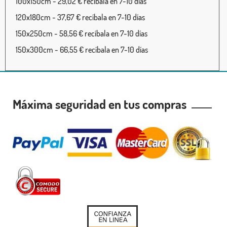
100x150cm - 29,02 € recíbala en 7-10 días
120x180cm - 37,67 € recíbala en 7-10 días
150x250cm - 58,56 € recíbala en 7-10 días
150x300cm - 66,55 € recíbala en 7-10 días
Máxima seguridad en tus compras