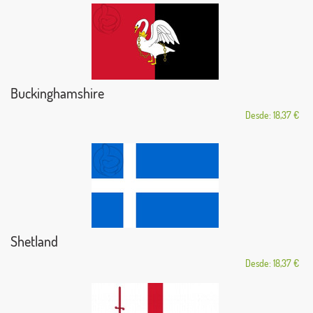
Buckinghamshire
Desde: 18,37 €
Shetland
Desde: 18,37 €