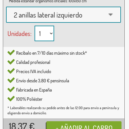
Medida estándar organismos oficiales: 100x150 cm
2 anillas lateral izquierdo
Unidades:
Recíbalo en 7/10 días máximo sin stock*
Calidad profesional
Precios IVA incluido
Envío desde 3,80 € pensínsula
Fabricada en España
100% Poliéster
* Laborables realizando su pedido antes de las 12:00 para envío a península y
eligiendo envío a domicilio.
18,37
€