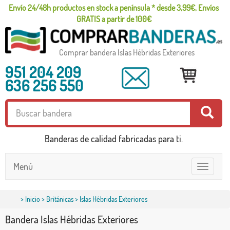
Envío 24/48h productos en stock a península * desde 3,99€, Envíos
GRATIS a partir de 100€
Comprar bandera Islas Hébridas Exteriores
951 204 209
636 256 550
Banderas de calidad fabricadas para ti.
Menú
Toggle
navigatio
>
Inicio
>
Británicas
> Islas Hébridas Exteriores
Bandera Islas Hébridas Exteriores