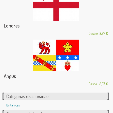
Londres
Desde: 18,37 €
Angus
Desde: 18,37 €
Categorías relacionadas:
Británicas
,