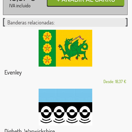
IVA incluido
Banderas relacionadas:
Evenley
Desde: 18,37 €
Digbeth, Warwickshire