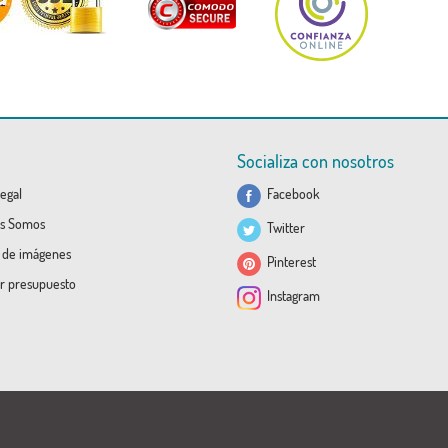
Socializa con nosotros
egal
Facebook
s Somos
Twitter
a de imágenes
Pinterest
ar presupuesto
Instagram