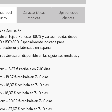
ción del
Características
Opiniones de
ucto
técnicas
clientes
 de Jerusalén.
ble en tejido Poliéster 100% y varias medidas desde
 a 150X300. Especialmente indicada para
ión exterior y fabricada en España.
 de Jerusalén disponible en las siguientes medidas y
m - 18,37 € recíbala en 7-10 días
 - 18,37 € recíbala en 7-10 días
 - 18,37 € recíbala en 7-10 días
 - 18,37 € recíbala en 7-10 días
cm - 29,02 € recíbala en 7-10 días
cm - 37,67 € recíbala en 7-10 días