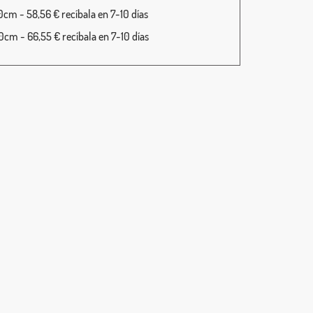
cm - 58,56 € recíbala en 7-10 días
cm - 66,55 € recíbala en 7-10 días