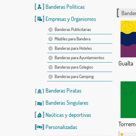
Banderas Políticas
Bander
Empresas y Organismos
Banderas Publicitarias
Mástiles para Bandera
Banderas para Hoteles
Banderas para Ayuntamientos
Gualta
Banderas para Colegios
Banderas para Camping
Banderas Piratas
Banderas Singulares
Naúticas
y
deportivas
Torrem
Personalizadas
[