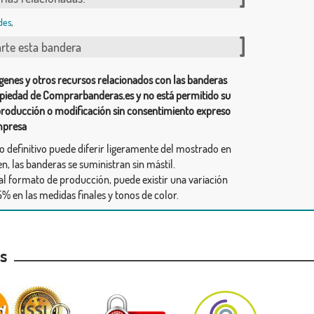
des
,
te esta bandera
genes y otros recursos relacionados con las banderas
piedad de Comprarbanderas.es y no está permitido su
producción o modificación sin consentimiento expreso
mpresa
ño definitivo puede diferir ligeramente del mostrado en
n, las banderas se suministran sin mástil.
al formato de producción, puede existir una variación
% en las medidas finales y tonos de color.
as