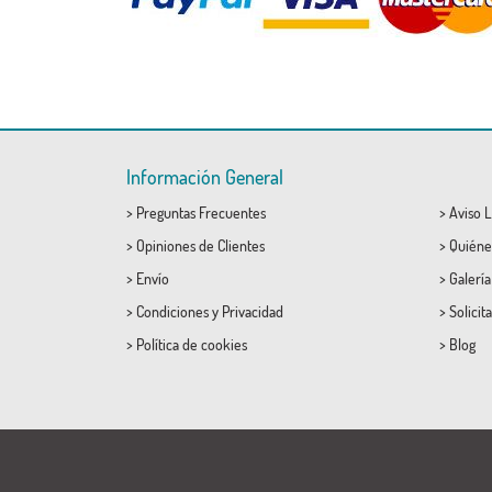
Información General
>
Preguntas Frecuentes
>
Aviso L
>
Opiniones de Clientes
>
Quiéne
>
Envío
>
Galerí
>
Condiciones
y
Privacidad
>
Solicit
>
Política de cookies
>
Blog