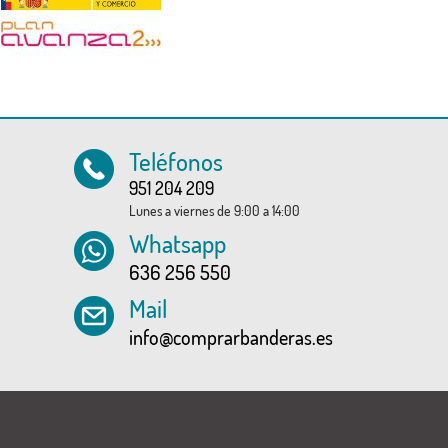
Teléfonos
951 204 209
Lunes a viernes de 9:00 a 14:00
Whatsapp
636 256 550
Mail
info@comprarbanderas.es