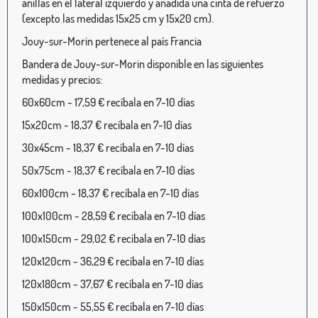
anillas en el lateral izquierdo y añadida una cinta de refuerzo
(excepto las medidas 15x25 cm y 15x20 cm).
Jouy-sur-Morin pertenece al país Francia
Bandera de Jouy-sur-Morin disponible en las siguientes
medidas y precios:
60x60cm - 17,59 € recíbala en 7-10 días
15x20cm - 18,37 € recíbala en 7-10 días
30x45cm - 18,37 € recíbala en 7-10 días
50x75cm - 18,37 € recíbala en 7-10 días
60x100cm - 18,37 € recíbala en 7-10 días
100x100cm - 28,59 € recíbala en 7-10 días
100x150cm - 29,02 € recíbala en 7-10 días
120x120cm - 36,29 € recíbala en 7-10 días
120x180cm - 37,67 € recíbala en 7-10 días
150x150cm - 55,55 € recíbala en 7-10 días