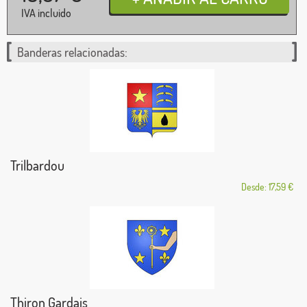
IVA incluido
Banderas relacionadas:
Trilbardou
Desde: 17,59 €
Thiron Gardais