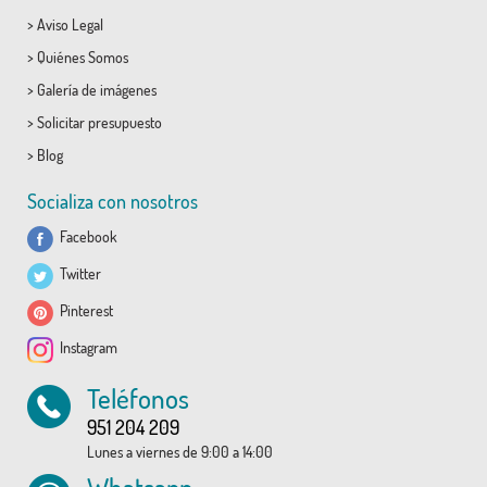
>
Aviso Legal
>
Quiénes Somos
>
Galería de imágenes
>
Solicitar presupuesto
>
Blog
Socializa con nosotros
Facebook
Twitter
Pinterest
Instagram
Teléfonos
951 204 209
Lunes a viernes de 9:00 a 14:00