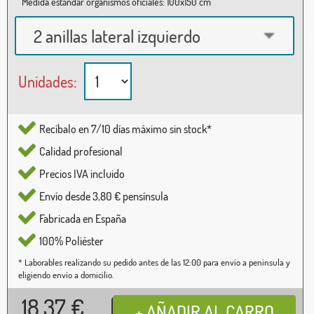
Medida estándar organismos oficiales: 100x150 cm
2 anillas lateral izquierdo
Unidades:
Recíbalo en 7/10 días máximo sin stock*
Calidad profesional
Precios IVA incluido
Envío desde 3,80 € pensínsula
Fabricada en España
100% Poliéster
* Laborables realizando su pedido antes de las 12:00 para envío a península y
eligiendo envío a domicilio.
18,37
€