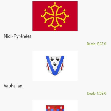
Midi-Pyrénées
Desde: 18,37 €
Vauhallan
Desde: 17,59 €