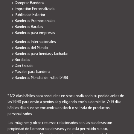
> Comprar Bandera
> Impresión Personalizada
> Publicidad Exterior
> Banderas Promocionales
> Banderas Baratas
>
Banderas para empresas
> Banderas Internacionales
> Banderas del Mundo
> Banderas para tiendas y fachadas
> Bordadas
> Con Escudo
> Mástiles para bandera
>
Banderas Mundial de Futbol 2018
* 1/2 días hábiles para productos en stock realizando su pedido antes de
las 16:00 para envío a península y eligiendo envío a domicilio. 7/10 días
hábiles días si no se encuentra en stock o se trata de productos
personalizados.
Las imágenes y otros recursos relacionados con las banderas son
propiedad de Comprarbanderas.es y no está permitido su uso,