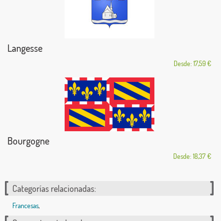
Langesse
Desde: 17,59 €
Bourgogne
Desde: 18,37 €
Categorías relacionadas:
Francesas
,