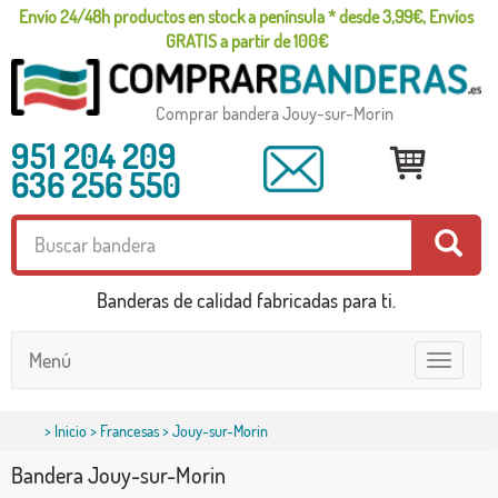
Envío 24/48h productos en stock a península * desde 3,99€, Envíos
GRATIS a partir de 100€
Comprar bandera Jouy-sur-Morin
951 204 209
636 256 550
Banderas de calidad fabricadas para ti.
Menú
Toggle
navigatio
>
Inicio
>
Francesas
> Jouy-sur-Morin
Bandera Jouy-sur-Morin