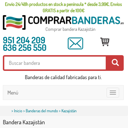
Envío 24/48h productos en stock a península * desde 3,99€, Envíos
GRATIS a partir de 100€
Comprar bandera Kazajistán
951 204 209
636 256 550
Banderas de calidad fabricadas para ti.
Menú
Toggle
navigatio
>
Inicio
>
Banderas del mundo
> Kazajistán
Bandera Kazajistán