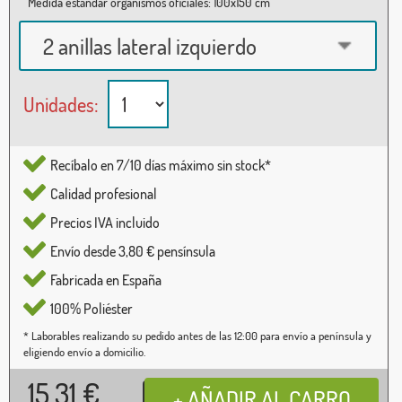
Medida estándar organismos oficiales: 100x150 cm
2 anillas lateral izquierdo
Unidades:
Recíbalo en 7/10 días máximo sin stock*
Calidad profesional
Precios IVA incluido
Envío desde 3,80 € pensínsula
Fabricada en España
100% Poliéster
* Laborables realizando su pedido antes de las 12:00 para envío a península y
eligiendo envío a domicilio.
15,31
€