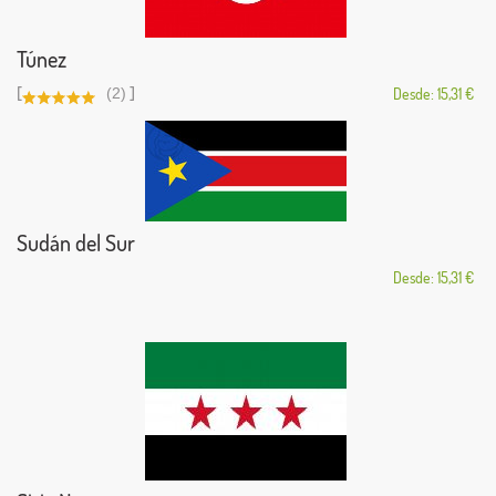
Túnez
[
]
(2)
Desde: 15,31 €
Sudán del Sur
Desde: 15,31 €