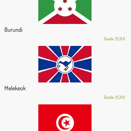
Burundi
Desde: 15,31 €
Melekeok
Desde: 15,31 €