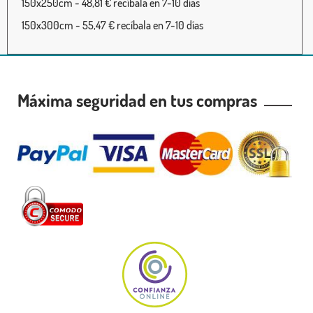
150x250cm - 48,81 € recíbala en 7-10 días
150x300cm - 55,47 € recíbala en 7-10 días
Máxima seguridad en tus compras