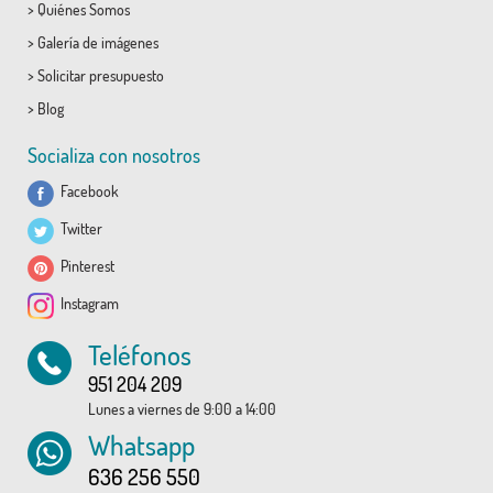
>
Quiénes Somos
>
Galería de imágenes
>
Solicitar presupuesto
>
Blog
Socializa con nosotros
Facebook
Twitter
Pinterest
Instagram
Teléfonos
951 204 209
Lunes a viernes de 9:00 a 14:00
Whatsapp
636 256 550