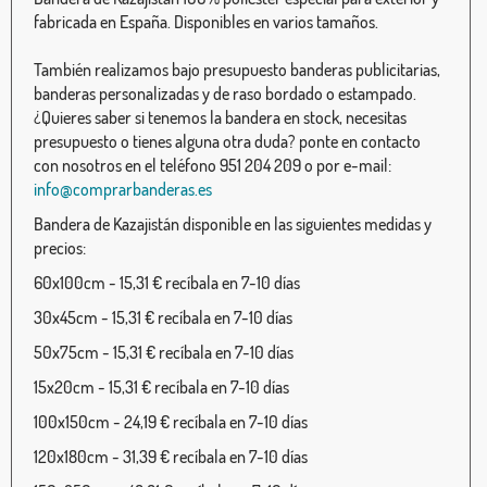
fabricada en España. Disponibles en varios tamaños.
También realizamos bajo presupuesto banderas publicitarias,
banderas personalizadas y de raso bordado o estampado.
¿Quieres saber si tenemos la bandera en stock, necesitas
presupuesto o tienes alguna otra duda? ponte en contacto
con nosotros en el teléfono 951 204 209 o por e-mail:
info@comprarbanderas.es
Bandera de Kazajistán disponible en las siguientes medidas y
precios:
60x100cm - 15,31 € recíbala en 7-10 días
30x45cm - 15,31 € recíbala en 7-10 días
50x75cm - 15,31 € recíbala en 7-10 días
15x20cm - 15,31 € recíbala en 7-10 días
100x150cm - 24,19 € recíbala en 7-10 días
120x180cm - 31,39 € recíbala en 7-10 días