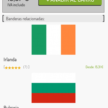
IVA incluido
Banderas relacionadas:
Irlanda
[
]
(7)
Desde: 15,31 €
Bulgaria