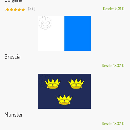
[
]
(2)
Desde: 15,31 €
Brescia
Desde: 18,37 €
Munster
Desde: 18,37 €