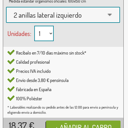
Medida estándar organismos oficiales: 100x150 cm
2 anillas lateral izquierdo
Unidades:
Recíbalo en 7/10 días máximo sin stock*
Calidad profesional
Precios IVA incluido
Envío desde 3,80 € pensínsula
Fabricada en España
100% Poliéster
* Laborables realizando su pedido antes de las 12:00 para envío a península y
eligiendo envío a domicilio.
18,37
€