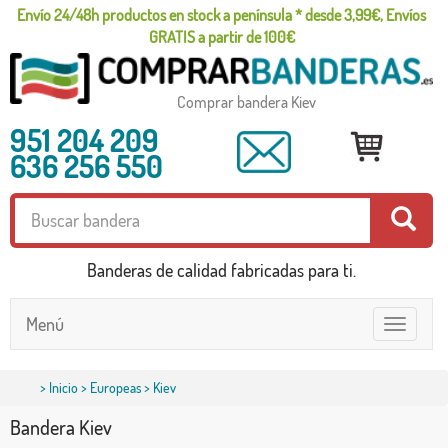
Envío 24/48h productos en stock a península * desde 3,99€, Envíos
GRATIS a partir de 100€
Comprar bandera Kiev
951 204 209
636 256 550
Banderas de calidad fabricadas para ti.
Menú
Toggle
navigatio
>
Inicio
>
Europeas
> Kiev
Bandera Kiev