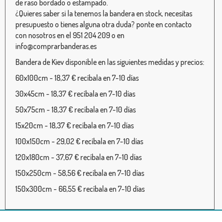
de raso bordado o estampado.
¿Quieres saber si la tenemos la bandera en stock, necesitas
presupuesto o tienes alguna otra duda? ponte en contacto
con nosotros en el 951 204 209 o en
info@comprarbanderas.es
Bandera de Kiev disponible en las siguientes medidas y precios:
60x100cm - 18,37 € recíbala en 7-10 días
30x45cm - 18,37 € recíbala en 7-10 días
50x75cm - 18,37 € recíbala en 7-10 días
15x20cm - 18,37 € recíbala en 7-10 días
100x150cm - 29,02 € recíbala en 7-10 días
120x180cm - 37,67 € recíbala en 7-10 días
150x250cm - 58,56 € recíbala en 7-10 días
150x300cm - 66,55 € recíbala en 7-10 días