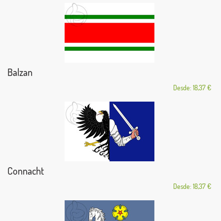
Balzan
Desde: 18,37 €
Connacht
Desde: 18,37 €