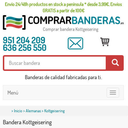
Envío 24/48h productos en stock a península * desde 3,99€, Envíos
GRATIS a partir de 100€
Comprar bandera Kottgeisering
951 204 209
636 256 550
Banderas de calidad fabricadas para ti.
Menú
Toggle
navigatio
>
Inicio
>
Alemanas
> Kottgeisering
Bandera Kottgeisering