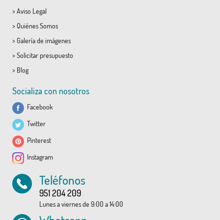
>
Aviso Legal
>
Quiénes Somos
>
Galería de imágenes
>
Solicitar presupuesto
>
Blog
Socializa con nosotros
Facebook
Twitter
Pinterest
Instagram
Teléfonos
951 204 209
Lunes a viernes de 9:00 a 14:00