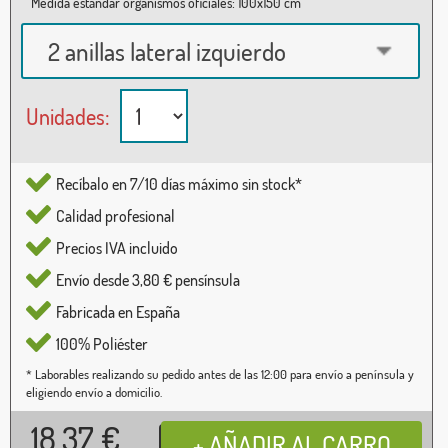
Medida estándar organismos oficiales: 100x150 cm
2 anillas lateral izquierdo
Unidades:
Recíbalo en 7/10 días máximo sin stock*
Calidad profesional
Precios IVA incluido
Envío desde 3,80 € pensínsula
Fabricada en España
100% Poliéster
* Laborables realizando su pedido antes de las 12:00 para envío a península y
eligiendo envío a domicilio.
18,37
€