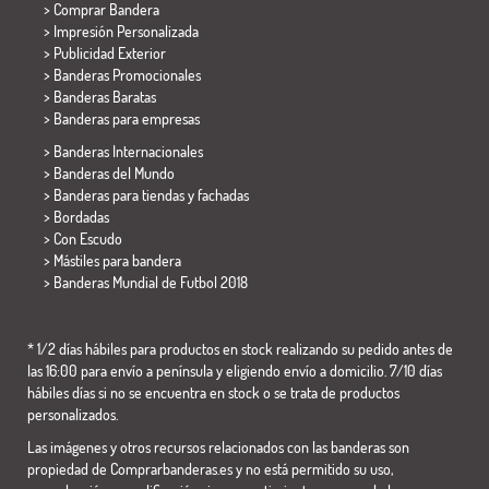
> Comprar Bandera
> Impresión Personalizada
> Publicidad Exterior
> Banderas Promocionales
> Banderas Baratas
>
Banderas para empresas
> Banderas Internacionales
> Banderas del Mundo
> Banderas para tiendas y fachadas
> Bordadas
> Con Escudo
> Mástiles para bandera
>
Banderas Mundial de Futbol 2018
* 1/2 días hábiles para productos en stock realizando su pedido antes de
las 16:00 para envío a península y eligiendo envío a domicilio. 7/10 días
hábiles días si no se encuentra en stock o se trata de productos
personalizados.
Las imágenes y otros recursos relacionados con las banderas son
propiedad de Comprarbanderas.es y no está permitido su uso,