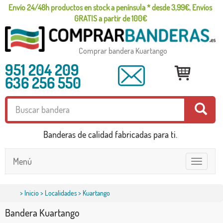
Envío 24/48h productos en stock a península * desde 3,99€, Envíos
GRATIS a partir de 100€
Comprar bandera Kuartango
951 204 209
636 256 550
Banderas de calidad fabricadas para ti.
Menú
Toggle
navigatio
>
Inicio
>
Localidades
> Kuartango
Bandera Kuartango