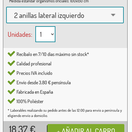
Medida estándar organismos oficiales: 100x150 cm
2 anillas lateral izquierdo
Unidades:
Recíbalo en 7/10 días máximo sin stock*
Calidad profesional
Precios IVA incluido
Envío desde 3,80 € pensínsula
Fabricada en España
100% Poliéster
* Laborables realizando su pedido antes de las 12:00 para envío a península y
eligiendo envío a domicilio.
18,37
€