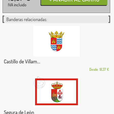
IVA incluido
Banderas relacionadas:
Castillo de Villam...
Desde: 18,37 €
Segura de León