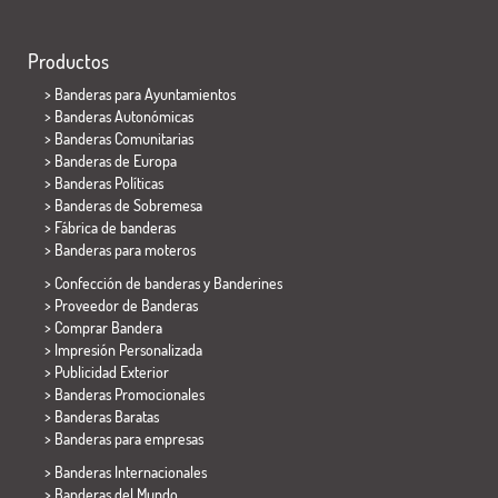
Productos
>
Banderas para Ayuntamientos
> Banderas Autonómicas
> Banderas Comunitarias
> Banderas de Europa
> Banderas Políticas
>
Banderas de Sobremesa
> Fábrica de banderas
>
Banderas para moteros
> Confección de banderas y
Banderines
> Proveedor de Banderas
> Comprar Bandera
> Impresión Personalizada
> Publicidad Exterior
> Banderas Promocionales
> Banderas Baratas
>
Banderas para empresas
> Banderas Internacionales
> Banderas del Mundo