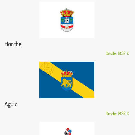
Horche
Desde: 18,37 €
Agulo
Desde: 18,37 €