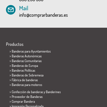
Mail
info@comprarbanderas.es
Productos
>
Banderas para Ayuntamientos
> Banderas Autonómicas
> Banderas Comunitarias
> Banderas de Europa
> Banderas Políticas
>
Banderas de Sobremesa
> Fábrica de banderas
>
Banderas para moteros
> Confección de banderas y
Banderines
> Proveedor de Banderas
> Comprar Bandera
> Impresión Personalizada