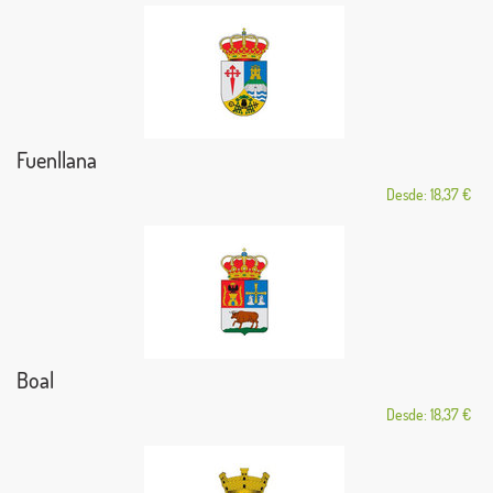
Fuenllana
Desde: 18,37 €
Boal
Desde: 18,37 €