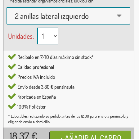
Medida estándar organismos oficiales: 100x150 cm
2 anillas lateral izquierdo
Unidades:
Recíbalo en 7/10 días máximo sin stock*
Calidad profesional
Precios IVA incluido
Envío desde 3,80 € pensínsula
Fabricada en España
100% Poliéster
* Laborables realizando su pedido antes de las 12:00 para envío a península y
eligiendo envío a domicilio.
18,37
€