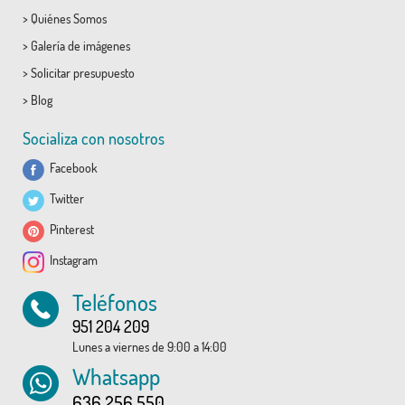
>
Quiénes Somos
>
Galería de imágenes
>
Solicitar presupuesto
>
Blog
Socializa con nosotros
Facebook
Twitter
Pinterest
Instagram
Teléfonos
951 204 209
Lunes a viernes de 9:00 a 14:00
Whatsapp
636 256 550