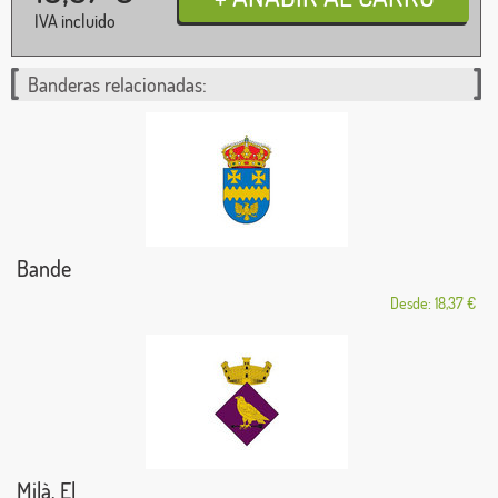
IVA incluido
Banderas relacionadas:
Bande
Desde: 18,37 €
Milà, El