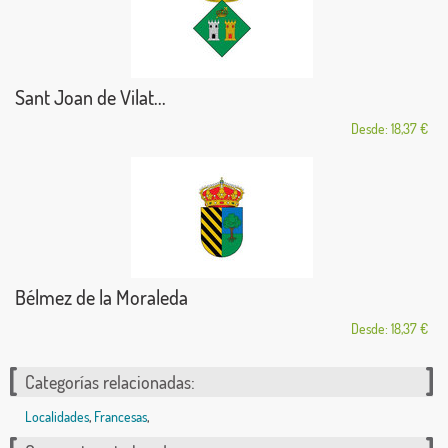
Sant Joan de Vilat...
Desde: 18,37 €
Bélmez de la Moraleda
Desde: 18,37 €
Categorías relacionadas:
Localidades
,
Francesas
,