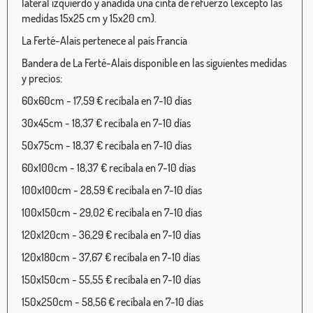
lateral izquierdo y añadida una cinta de refuerzo (excepto las
medidas 15x25 cm y 15x20 cm).
La Ferté-Alais pertenece al país Francia
Bandera de La Ferté-Alais disponible en las siguientes medidas
y precios:
60x60cm - 17,59 € recíbala en 7-10 días
30x45cm - 18,37 € recíbala en 7-10 días
50x75cm - 18,37 € recíbala en 7-10 días
60x100cm - 18,37 € recíbala en 7-10 días
100x100cm - 28,59 € recíbala en 7-10 días
100x150cm - 29,02 € recíbala en 7-10 días
120x120cm - 36,29 € recíbala en 7-10 días
120x180cm - 37,67 € recíbala en 7-10 días
150x150cm - 55,55 € recíbala en 7-10 días
150x250cm - 58,56 € recíbala en 7-10 días