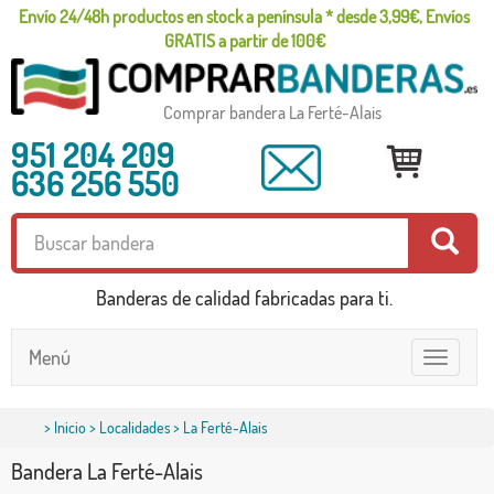
Envío 24/48h productos en stock a península * desde 3,99€, Envíos
GRATIS a partir de 100€
Comprar bandera La Ferté-Alais
951 204 209
636 256 550
Banderas de calidad fabricadas para ti.
Menú
Toggle
navigatio
>
Inicio
>
Localidades
> La Ferté-Alais
Bandera La Ferté-Alais