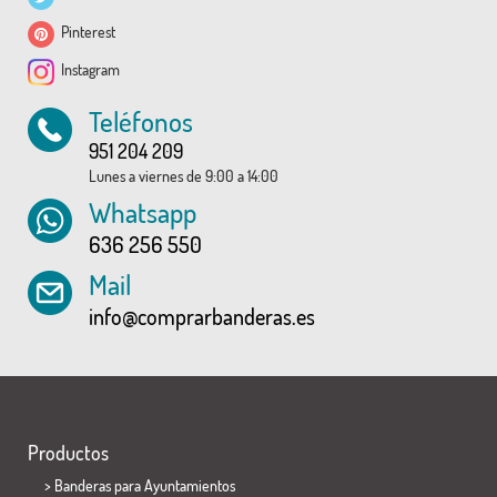
Pinterest
Instagram
Teléfonos
951 204 209
Lunes a viernes de 9:00 a 14:00
Whatsapp
636 256 550
Mail
info@comprarbanderas.es
Productos
>
Banderas para Ayuntamientos