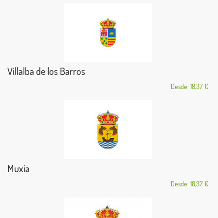
Villalba de los Barros
Desde: 18,37 €
Muxía
Desde: 18,37 €