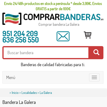
Envío 24/48h productos en stock a península * desde 3,99€, Envíos
GRATIS a partir de 100€
Comprar bandera La Galera
951 204 209
636 256 550
Banderas de calidad fabricadas para ti.
Menú
Toggle
navigatio
>
Inicio
>
Localidades
> La Galera
Bandera La Galera