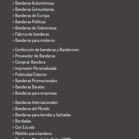
> Banderas Autonómicas
> Banderas Comunitarias
> Banderas de Europa
> Banderas Políticas
>
Banderas de Sobremesa
> Fábrica de banderas
>
Banderas para moteros
> Confección de banderas y
Banderines
> Proveedor de Banderas
> Comprar Bandera
> Impresión Personalizada
> Publicidad Exterior
> Banderas Promocionales
> Banderas Baratas
>
Banderas para empresas
> Banderas Internacionales
> Banderas del Mundo
> Banderas para tiendas y fachadas
> Bordadas
> Con Escudo
> Mástiles para bandera