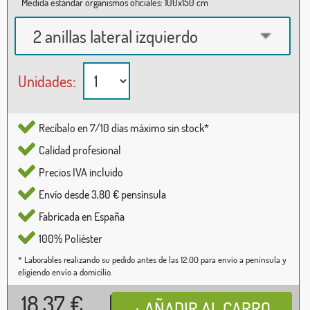
Medida estándar organismos oficiales: 100x150 cm
2 anillas lateral izquierdo
Unidades:
Recíbalo en 7/10 días máximo sin stock*
Calidad profesional
Precios IVA incluido
Envío desde 3,80 € pensínsula
Fabricada en España
100% Poliéster
* Laborables realizando su pedido antes de las 12:00 para envío a península y
eligiendo envío a domicilio.
18,37
€