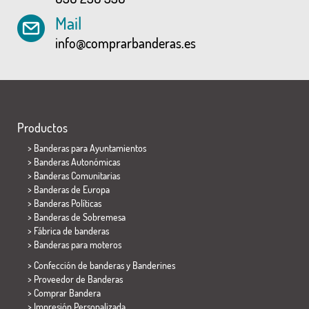
Mail
info@comprarbanderas.es
Productos
>
Banderas para Ayuntamientos
> Banderas Autonómicas
> Banderas Comunitarias
> Banderas de Europa
> Banderas Políticas
>
Banderas de Sobremesa
> Fábrica de banderas
>
Banderas para moteros
> Confección de banderas y
Banderines
> Proveedor de Banderas
> Comprar Bandera
> Impresión Personalizada