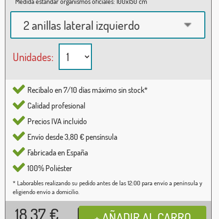
Medida estándar organismos oficiales: 100x150 cm
2 anillas lateral izquierdo
Unidades:
Recíbalo en 7/10 días máximo sin stock*
Calidad profesional
Precios IVA incluido
Envío desde 3,80 € pensínsula
Fabricada en España
100% Poliéster
* Laborables realizando su pedido antes de las 12:00 para envío a península y
eligiendo envío a domicilio.
18,37
€