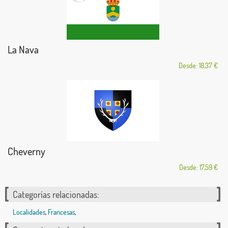
La Nava
Desde: 18,37 €
Cheverny
Desde: 17,59 €
Categorías relacionadas:
Localidades
,
Francesas
,