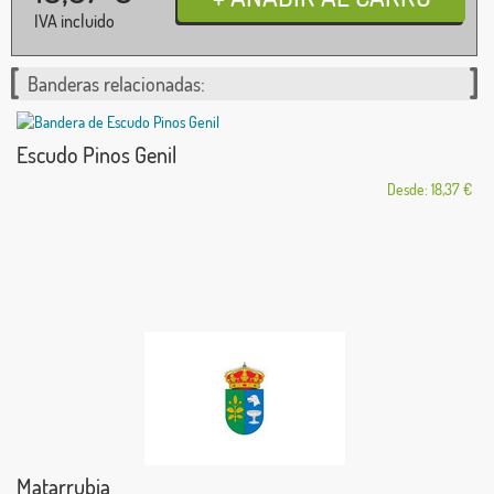
IVA incluido
Banderas relacionadas:
Escudo Pinos Genil
Desde: 18,37 €
Matarrubia