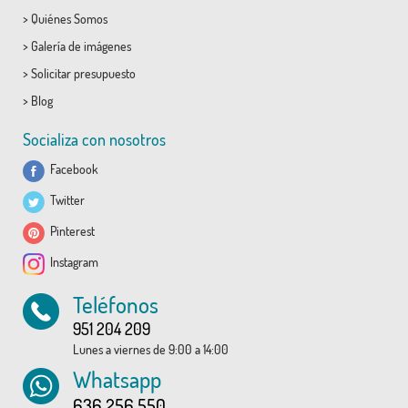
>
Quiénes Somos
>
Galería de imágenes
>
Solicitar presupuesto
>
Blog
Socializa con nosotros
Facebook
Twitter
Pinterest
Instagram
Teléfonos
951 204 209
Lunes a viernes de 9:00 a 14:00
Whatsapp
636 256 550