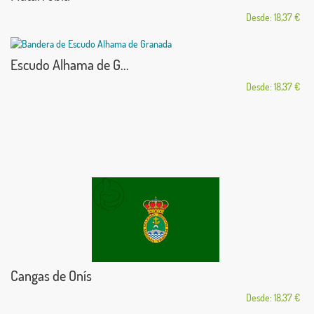
Desde: 18,37 €
Escudo Alhama de G...
Desde: 18,37 €
Cangas de Onís
Desde: 18,37 €