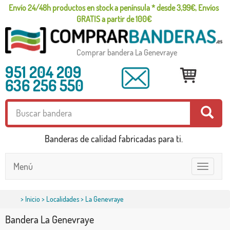
Envío 24/48h productos en stock a península * desde 3,99€, Envíos
GRATIS a partir de 100€
Comprar bandera La Genevraye
951 204 209
636 256 550
Banderas de calidad fabricadas para ti.
Menú
Toggle
navigatio
>
Inicio
>
Localidades
> La Genevraye
Bandera La Genevraye