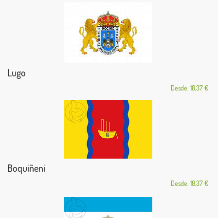
Lugo
Desde: 18,37 €
Boquiñeni
Desde: 18,37 €