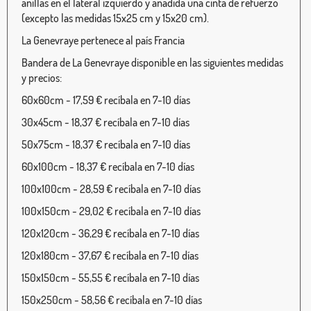
anillas en el lateral izquierdo y añadida una cinta de refuerzo
(excepto las medidas 15x25 cm y 15x20 cm).
La Genevraye pertenece al país Francia
Bandera de La Genevraye disponible en las siguientes medidas
y precios:
60x60cm - 17,59 € recíbala en 7-10 días
30x45cm - 18,37 € recíbala en 7-10 días
50x75cm - 18,37 € recíbala en 7-10 días
60x100cm - 18,37 € recíbala en 7-10 días
100x100cm - 28,59 € recíbala en 7-10 días
100x150cm - 29,02 € recíbala en 7-10 días
120x120cm - 36,29 € recíbala en 7-10 días
120x180cm - 37,67 € recíbala en 7-10 días
150x150cm - 55,55 € recíbala en 7-10 días
150x250cm - 58,56 € recíbala en 7-10 días