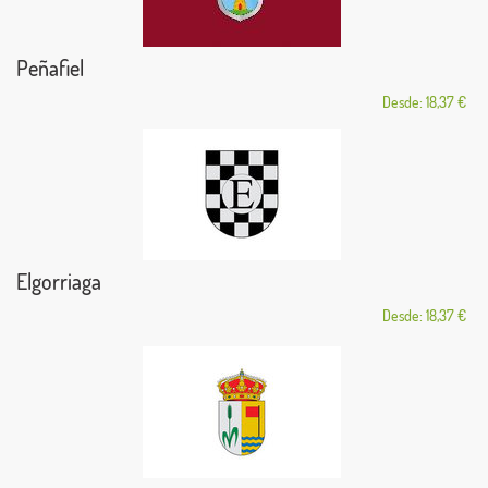
Peñafiel
Desde: 18,37 €
Elgorriaga
Desde: 18,37 €