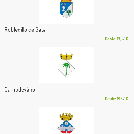
Robledillo de Gata
Desde: 18,37 €
Campdevànol
Desde: 18,37 €