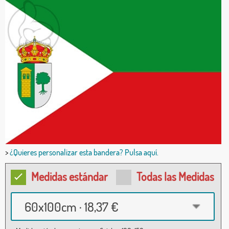
>
¿Quieres personalizar esta bandera? Pulsa aquí.
Medidas estándar
Todas las Medidas
60x100cm · 18,37 €