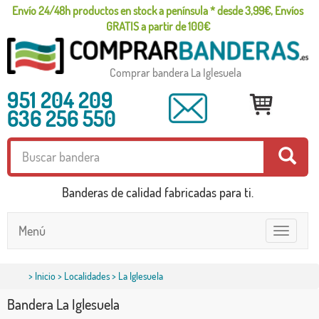
Envío 24/48h productos en stock a península * desde 3,99€, Envíos
GRATIS a partir de 100€
Comprar bandera La Iglesuela
951 204 209
636 256 550
Banderas de calidad fabricadas para ti.
Menú
Toggle
navigatio
>
Inicio
>
Localidades
> La Iglesuela
Bandera La Iglesuela