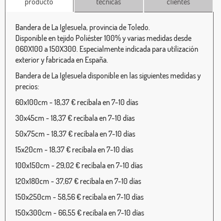
producto
técnicas
clientes
Bandera de La Iglesuela, provincia de Toledo.
Disponible en tejido Poliéster 100% y varias medidas desde
060X100 a 150X300. Especialmente indicada para utilización
exterior y fabricada en España.
Bandera de La Iglesuela disponible en las siguientes medidas y
precios:
60x100cm - 18,37 € recíbala en 7-10 días
30x45cm - 18,37 € recíbala en 7-10 días
50x75cm - 18,37 € recíbala en 7-10 días
15x20cm - 18,37 € recíbala en 7-10 días
100x150cm - 29,02 € recíbala en 7-10 días
120x180cm - 37,67 € recíbala en 7-10 días
150x250cm - 58,56 € recíbala en 7-10 días
150x300cm - 66,55 € recíbala en 7-10 días