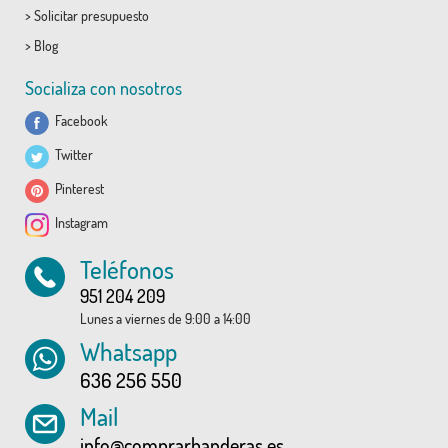
>
Solicitar presupuesto
>
Blog
Socializa con nosotros
Facebook
Twitter
Pinterest
Instagram
Teléfonos
951 204 209
Lunes a viernes de 9:00 a 14:00
Whatsapp
636 256 550
Mail
info@comprarbanderas.es