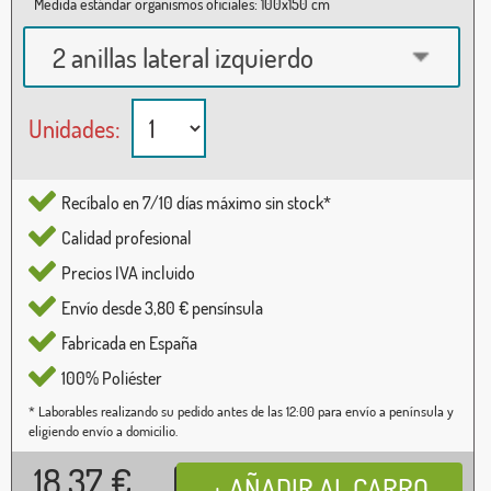
Medida estándar organismos oficiales: 100x150 cm
2 anillas lateral izquierdo
Unidades:
Recíbalo en 7/10 días máximo sin stock*
Calidad profesional
Precios IVA incluido
Envío desde 3,80 € pensínsula
Fabricada en España
100% Poliéster
* Laborables realizando su pedido antes de las 12:00 para envío a península y
eligiendo envío a domicilio.
18,37
€