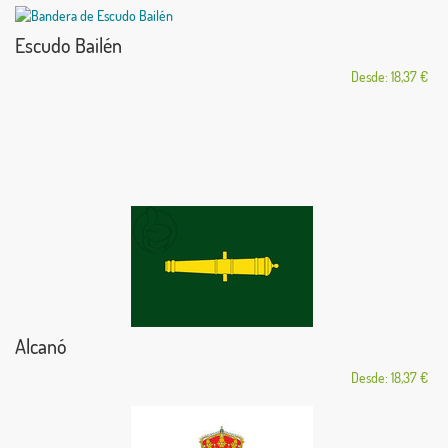
Escudo Bailén
Desde: 18,37 €
Alcanó
Desde: 18,37 €