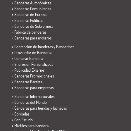
> Banderas Autonómicas
> Banderas Comunitarias
> Banderas de Europa
> Banderas Políticas
>
Banderas de Sobremesa
> Fábrica de banderas
>
Banderas para moteros
> Confección de banderas y
Banderines
> Proveedor de Banderas
> Comprar Bandera
> Impresión Personalizada
> Publicidad Exterior
> Banderas Promocionales
> Banderas Baratas
>
Banderas para empresas
> Banderas Internacionales
> Banderas del Mundo
> Banderas para tiendas y fachadas
> Bordadas
> Con Escudo
> Mástiles para bandera