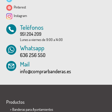
Pinterest
Instagram
Teléfonos
951 204 209
Lunes a viernes de 9:00 a 14:00
Whatsapp
636 256 550
Mail
info@comprarbanderas.es
Productos
>
Banderas para Ayuntamientos