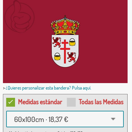
>
¿Quieres personalizar esta bandera? Pulsa aquí.
Medidas estándar
Todas las Medidas
60x100cm · 18,37 €