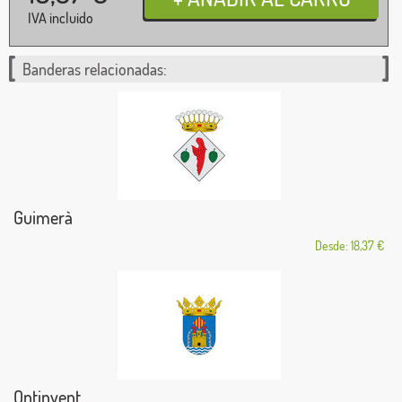
IVA incluido
Banderas relacionadas:
Guimerà
Desde: 18,37 €
Ontinyent