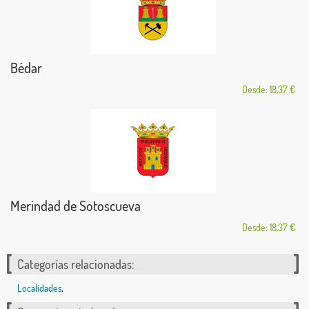
Bédar
Desde: 18,37 €
Merindad de Sotoscueva
Desde: 18,37 €
Categorías relacionadas:
Localidades
,