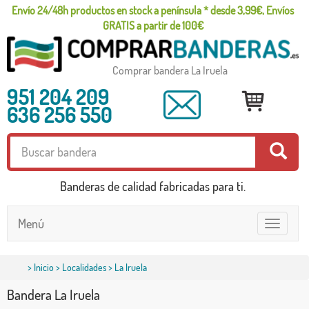
Envío 24/48h productos en stock a península * desde 3,99€, Envíos
GRATIS a partir de 100€
Comprar bandera La Iruela
951 204 209
636 256 550
Banderas de calidad fabricadas para ti.
Menú
Toggle
navigatio
>
Inicio
>
Localidades
> La Iruela
Bandera La Iruela