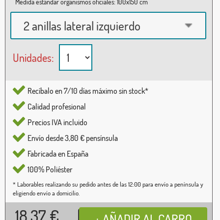
Medida estándar organismos oficiales: 100x150 cm
2 anillas lateral izquierdo
Unidades:
Recíbalo en 7/10 días máximo sin stock*
Calidad profesional
Precios IVA incluido
Envío desde 3,80 € pensínsula
Fabricada en España
100% Poliéster
* Laborables realizando su pedido antes de las 12:00 para envío a península y
eligiendo envío a domicilio.
18,37
€