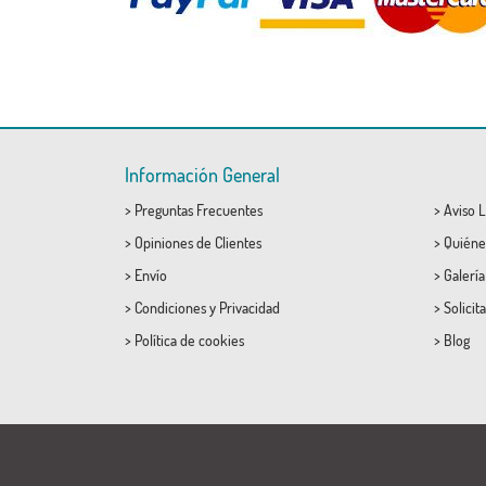
Información General
>
Preguntas Frecuentes
>
Aviso L
>
Opiniones de Clientes
>
Quiéne
>
Envío
>
Galerí
>
Condiciones
y
Privacidad
>
Solicit
>
Política de cookies
>
Blog