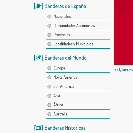
Banderas de España
Nacionales
Comunidades Autónomas
Provincias
Localidades y Municipios
Banderas del Mundo
Europa
>
¿Quieres
Norte América
Sur América
Asia
África
Australia
Banderas Históricas