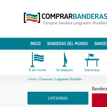
Comprar bandera Languedoc-Roselló
INICIO
BANDERAS DEL MUNDO
BANDE
B. del mundo
De despacho
Sobremesa
>
Inicio
>
Francesas
> Languedoc-Rosellón
Bandera
CATEGORIAS