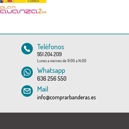
Teléfonos
951 204 209
Lunes a viernes de 9:00 a 14:00
Whatsapp
636 256 550
Mail
info@comprarbanderas.es