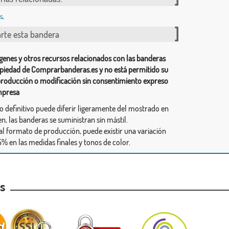
s
,
te esta bandera
genes y otros recursos relacionados con las banderas
piedad de Comprarbanderas.es y no está permitido su
producción o modificación sin consentimiento expreso
mpresa
ño definitivo puede diferir ligeramente del mostrado en
n, las banderas se suministran sin mástil.
al formato de producción, puede existir una variación
% en las medidas finales y tonos de color.
as