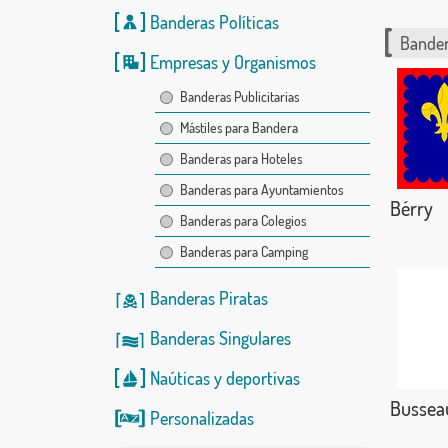
Banderas Políticas
Bander
Empresas y Organismos
Banderas Publicitarias
Mástiles para Bandera
Banderas para Hoteles
Banderas para Ayuntamientos
Bérry
Banderas para Colegios
Banderas para Camping
Banderas Piratas
Banderas Singulares
Naúticas
y
deportivas
Bussea
Personalizadas