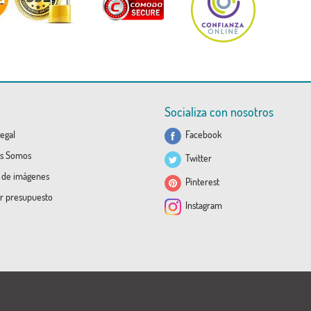
Socializa con nosotros
egal
Facebook
s Somos
Twitter
a de imágenes
Pinterest
ar presupuesto
Instagram