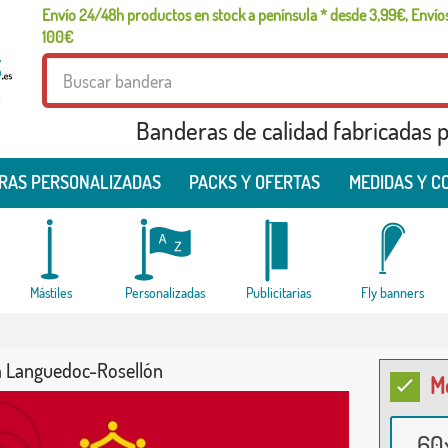
Envío 24/48h productos en stock a península * desde 3,99€, Envíos
100€
n
Banderas de calidad fabricadas pa
RAS PERSONALIZADAS
PACKS Y OFERTAS
MEDIDAS Y C
Mástiles
Personalizadas
Publicitarias
Fly banners
 Languedoc-Rosellón
M
60x