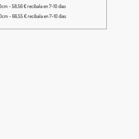
cm - 58,56 € recíbala en 7-10 días
cm - 66,55 € recíbala en 7-10 días