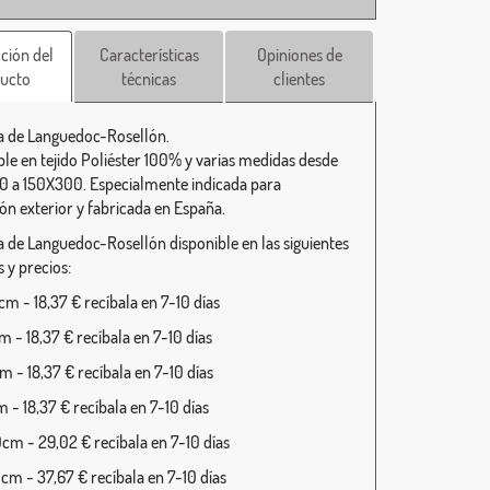
ción del
Características
Opiniones de
ucto
técnicas
clientes
 de Languedoc-Rosellón.
ble en tejido Poliéster 100% y varias medidas desde
 a 150X300. Especialmente indicada para
ión exterior y fabricada en España.
 de Languedoc-Rosellón disponible en las siguientes
 y precios:
m - 18,37 € recíbala en 7-10 días
 - 18,37 € recíbala en 7-10 días
 - 18,37 € recíbala en 7-10 días
 - 18,37 € recíbala en 7-10 días
cm - 29,02 € recíbala en 7-10 días
cm - 37,67 € recíbala en 7-10 días