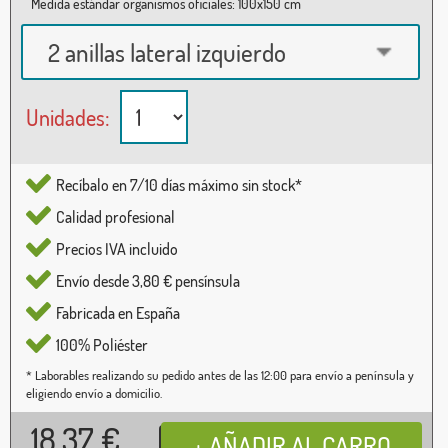
Medida estándar organismos oficiales: 100x150 cm
2 anillas lateral izquierdo
Unidades:
Recíbalo en 7/10 días máximo sin stock*
Calidad profesional
Precios IVA incluido
Envío desde 3,80 € pensínsula
Fabricada en España
100% Poliéster
* Laborables realizando su pedido antes de las 12:00 para envío a península y
eligiendo envío a domicilio.
18,37
€