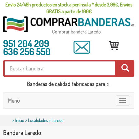
Envío 24/48h productos en stock a península * desde 3,99€, Envíos
GRATIS a partir de 100€
Comprar bandera Laredo
951 204 209
636 256 550
Banderas de calidad fabricadas para ti.
Menú
Toggle
navigatio
>
Inicio
>
Localidades
> Laredo
Bandera Laredo