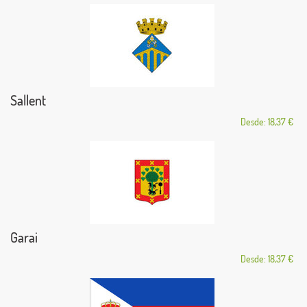
Sallent
Desde: 18,37 €
Garai
Desde: 18,37 €