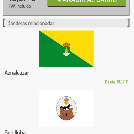
IVA incluido
Banderas relacionadas:
Aznalcázar
Desde: 18,37 €
Benilloba