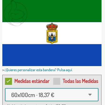
>
¿Quieres personalizar esta bandera? Pulsa aquí.
Medidas estándar
Todas las Medidas
60x100cm · 18,37 €