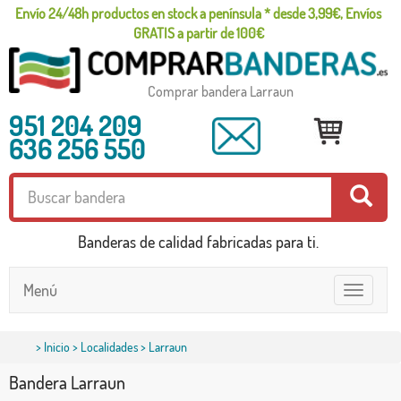
Envío 24/48h productos en stock a península * desde 3,99€, Envíos
GRATIS a partir de 100€
Comprar bandera Larraun
951 204 209
636 256 550
Banderas de calidad fabricadas para ti.
Menú
Toggle
navigatio
>
Inicio
>
Localidades
> Larraun
Bandera Larraun