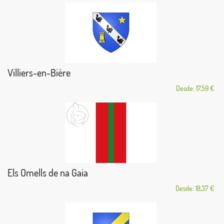
Villiers-en-Bière
Desde: 17,59 €
Els Omells de na Gaia
Desde: 18,37 €