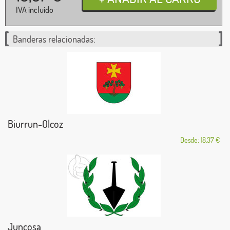
IVA incluido
Banderas relacionadas:
Biurrun-Olcoz
Desde: 18,37 €
Juncosa