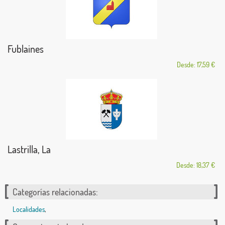
Fublaines
Desde: 17,59 €
Lastrilla, La
Desde: 18,37 €
Categorías relacionadas:
Localidades
,