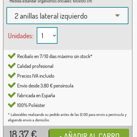
Medida estándar organismos oficiales: 100x150 cm
2 anillas lateral izquierdo
Unidades:
Recíbalo en 7/10 días máximo sin stock*
Calidad profesional
Precios IVA incluido
Envío desde 3,80 € pensínsula
Fabricada en España
100% Poliéster
* Laborables realizando su pedido antes de las 12:00 para envío a península y
eligiendo envío a domicilio.
18,37
€