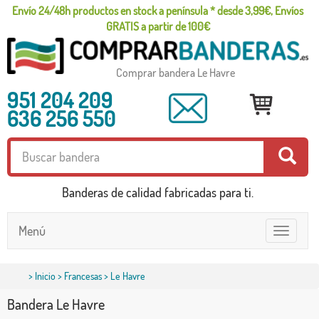
Envío 24/48h productos en stock a península * desde 3,99€, Envíos
GRATIS a partir de 100€
Comprar bandera Le Havre
951 204 209
636 256 550
Banderas de calidad fabricadas para ti.
Menú
Toggle
navigatio
>
Inicio
>
Francesas
> Le Havre
Bandera Le Havre