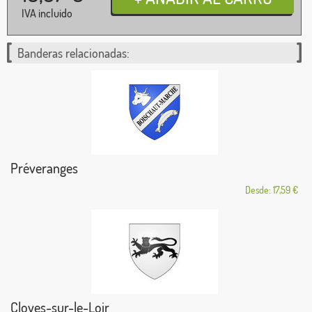
IVA incluido
Banderas relacionadas:
Préveranges
Desde: 17,59 €
Cloyes-sur-le-Loir