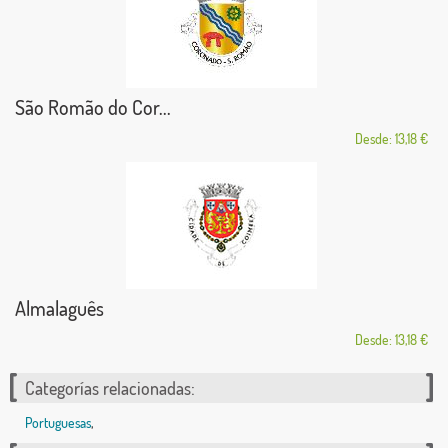
São Romão do Cor...
Desde: 13,18 €
Almalaguês
Desde: 13,18 €
Categorías relacionadas:
Portuguesas
,