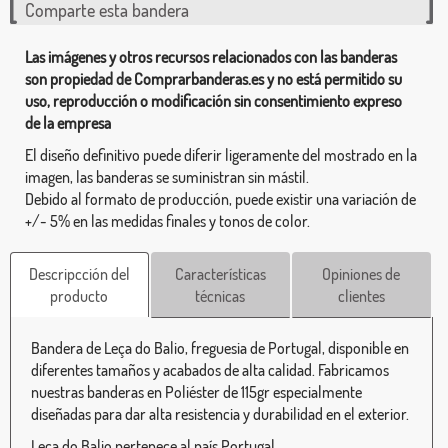
Comparte esta bandera
Las imágenes y otros recursos relacionados con las banderas
son propiedad de Comprarbanderas.es y no está permitido su
uso, reproducción o modificación sin consentimiento expreso
de la empresa
El diseño definitivo puede diferir ligeramente del mostrado en la
imagen, las banderas se suministran sin mástil.
Debido al formato de producción, puede existir una variación de
+/- 5% en las medidas finales y tonos de color.
Descripcción del
Características
Opiniones de
producto
técnicas
clientes
Bandera de Leça do Balio, freguesia de Portugal, disponible en
diferentes tamaños y acabados de alta calidad. Fabricamos
nuestras banderas en Poliéster de 115gr especialmente
diseñadas para dar alta resistencia y durabilidad en el exterior.
Leça do Balio pertenece al país Portugal