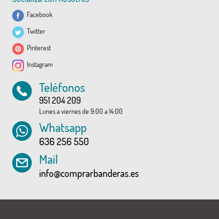
Facebook
Twitter
Pinterest
Instagram
Teléfonos
951 204 209
Lunes a viernes de 9:00 a 14:00
Whatsapp
636 256 550
Mail
info@comprarbanderas.es