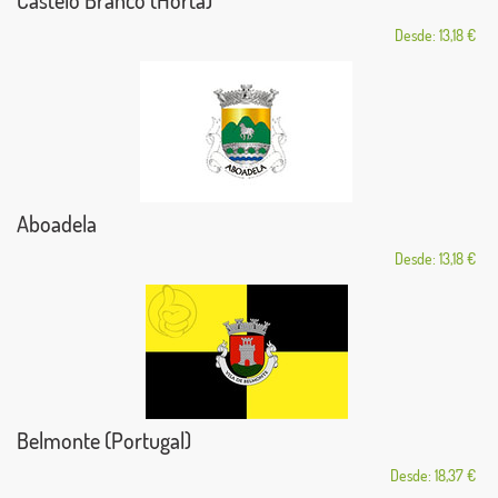
Castelo Branco (Horta)
Desde: 13,18 €
Aboadela
Desde: 13,18 €
Belmonte (Portugal)
Desde: 18,37 €