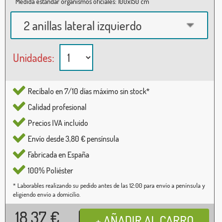
Medida estándar organismos oficiales: 100x150 cm
2 anillas lateral izquierdo
Unidades:
Recíbalo en 7/10 días máximo sin stock*
Calidad profesional
Precios IVA incluido
Envío desde 3,80 € pensínsula
Fabricada en España
100% Poliéster
* Laborables realizando su pedido antes de las 12:00 para envío a península y
eligiendo envío a domicilio.
18,37
€