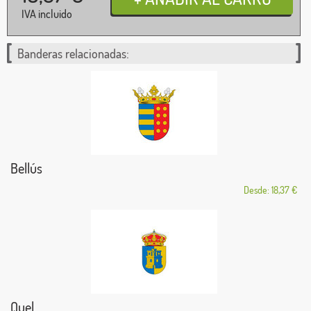
IVA incluido
Banderas relacionadas:
Bellús
Desde: 18,37 €
Quel