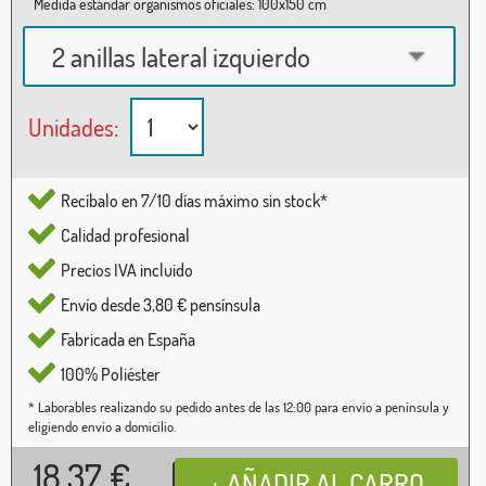
Medida estándar organismos oficiales: 100x150 cm
2 anillas lateral izquierdo
Unidades:
Recíbalo en 7/10 días máximo sin stock*
Calidad profesional
Precios IVA incluido
Envío desde 3,80 € pensínsula
Fabricada en España
100% Poliéster
* Laborables realizando su pedido antes de las 12:00 para envío a península y
eligiendo envío a domicilio.
18,37
€