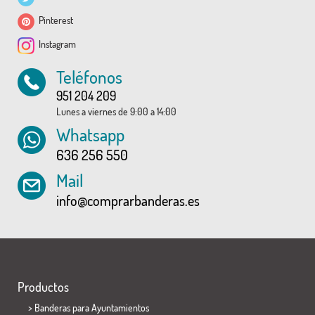
Pinterest
Instagram
Teléfonos
951 204 209
Lunes a viernes de 9:00 a 14:00
Whatsapp
636 256 550
Mail
info@comprarbanderas.es
Productos
>
Banderas para Ayuntamientos