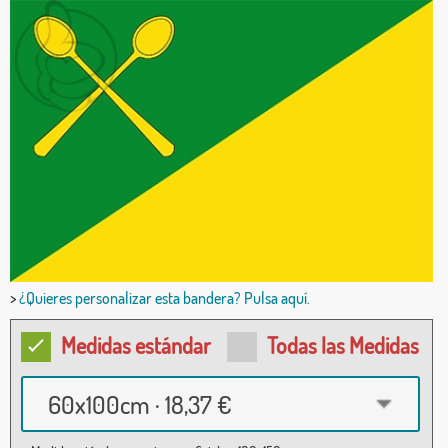
>
¿Quieres personalizar esta bandera? Pulsa aquí.
Medidas estándar
Todas las Medidas
60x100cm · 18,37 €