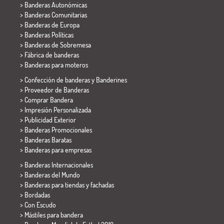
> Banderas Autonómicas
> Banderas Comunitarias
> Banderas de Europa
> Banderas Políticas
>
Banderas de Sobremesa
> Fábrica de banderas
>
Banderas para moteros
> Confección de banderas y
Banderines
> Proveedor de Banderas
> Comprar Bandera
> Impresión Personalizada
> Publicidad Exterior
> Banderas Promocionales
> Banderas Baratas
>
Banderas para empresas
> Banderas Internacionales
> Banderas del Mundo
> Banderas para tiendas y fachadas
> Bordadas
> Con Escudo
> Mástiles para bandera