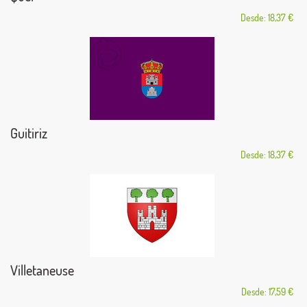
Desde: 18,37 €
Guitiriz
Desde: 18,37 €
Villetaneuse
Desde: 17,59 €