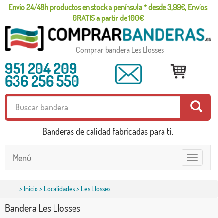
Envío 24/48h productos en stock a península * desde 3,99€, Envíos
GRATIS a partir de 100€
Comprar bandera Les Llosses
951 204 209
636 256 550
Banderas de calidad fabricadas para ti.
Menú
Toggle
navigatio
>
Inicio
>
Localidades
> Les Llosses
Bandera Les Llosses