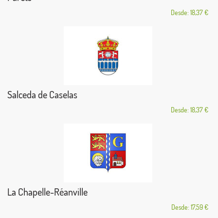
Desde: 18,37 €
Salceda de Caselas
Desde: 18,37 €
La Chapelle-Réanville
Desde: 17,59 €