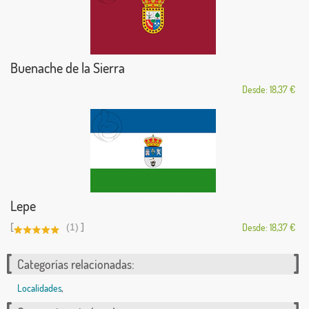
Buenache de la Sierra
Desde: 18,37 €
Lepe
[
]
(1)
Desde: 18,37 €
Categorías relacionadas:
Localidades
,