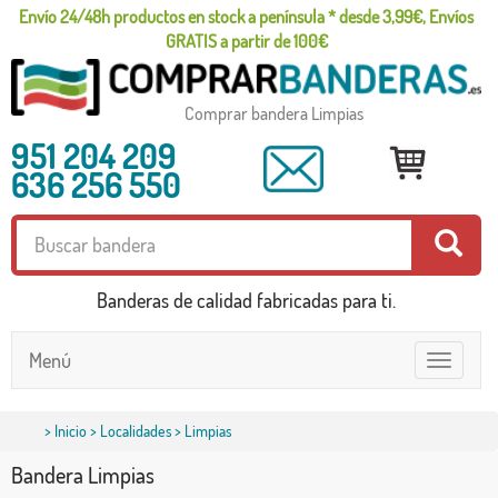
Envío 24/48h productos en stock a península * desde 3,99€, Envíos
GRATIS a partir de 100€
Comprar bandera Limpias
951 204 209
636 256 550
Banderas de calidad fabricadas para ti.
Menú
Toggle
navigatio
>
Inicio
>
Localidades
> Limpias
Bandera Limpias