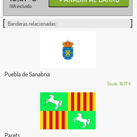
IVA incluido
Banderas relacionadas:
Puebla de Sanabria
Desde: 18,37 €
Parets