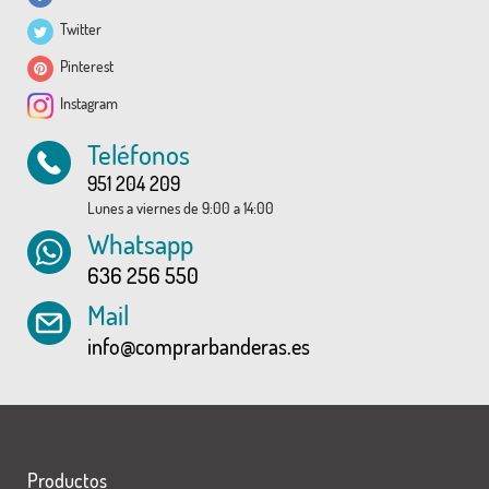
Twitter
Pinterest
Instagram
Teléfonos
951 204 209
Lunes a viernes de 9:00 a 14:00
Whatsapp
636 256 550
Mail
info@comprarbanderas.es
Productos