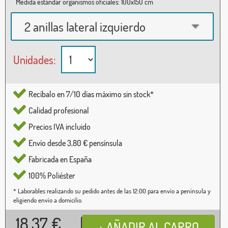
Medida estándar organismos oficiales: 100x150 cm
2 anillas lateral izquierdo
Unidades:
Recíbalo en 7/10 días máximo sin stock*
Calidad profesional
Precios IVA incluido
Envío desde 3,80 € pensínsula
Fabricada en España
100% Poliéster
* Laborables realizando su pedido antes de las 12:00 para envío a península y
eligiendo envío a domicilio.
18,37
€