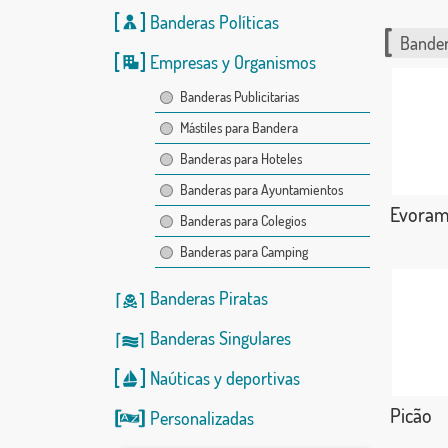
Banderas Políticas
Bander
Empresas y Organismos
Banderas Publicitarias
Mástiles para Bandera
Banderas para Hoteles
Banderas para Ayuntamientos
Evoram
Banderas para Colegios
Banderas para Camping
Banderas Piratas
Banderas Singulares
Naúticas
y
deportivas
Picão
Personalizadas