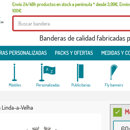
Envío 24/48h productos en stock a península * desde 3,99€, Envíos
100€
Banderas de calidad fabricadas pa
RAS PERSONALIZADAS
PACKS Y OFERTAS
MEDIDAS Y C
Mástiles
Personalizadas
Publicitarias
Fly banners
 Linda-a-Velha
M
60x