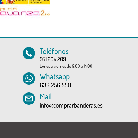
Teléfonos
951 204 209
Lunes a viernes de 9:00 a 14:00
Whatsapp
636 256 550
Mail
info@comprarbanderas.es