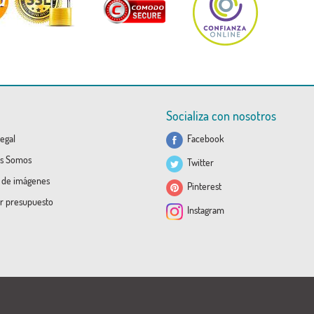
Socializa con nosotros
egal
Facebook
s Somos
Twitter
a de imágenes
Pinterest
ar presupuesto
Instagram