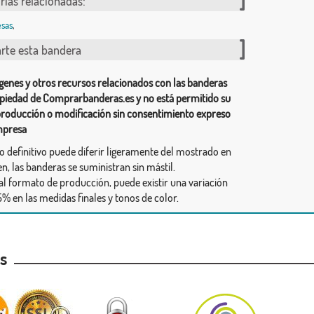
rías relacionadas:
sas
,
te esta bandera
genes y otros recursos relacionados con las banderas
piedad de Comprarbanderas.es y no está permitido su
producción o modificación sin consentimiento expreso
mpresa
ño definitivo puede diferir ligeramente del mostrado en
n, las banderas se suministran sin mástil.
al formato de producción, puede existir una variación
% en las medidas finales y tonos de color.
as