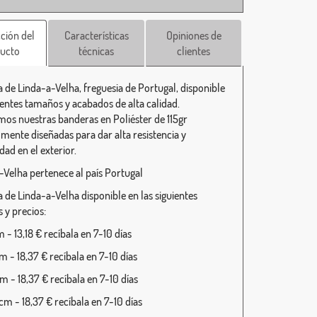
ción del
Características
Opiniones de
ucto
técnicas
clientes
 de Linda-a-Velha, freguesia de Portugal, disponible
rentes tamaños y acabados de alta calidad.
mos nuestras banderas en Poliéster de 115gr
lmente diseñadas para dar alta resistencia y
dad en el exterior.
-Velha pertenece al país Portugal
 de Linda-a-Velha disponible en las siguientes
 y precios:
- 13,18 € recíbala en 7-10 días
 - 18,37 € recíbala en 7-10 días
 - 18,37 € recíbala en 7-10 días
m - 18,37 € recíbala en 7-10 días