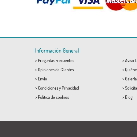
Información General
>
Preguntas Frecuentes
>
Aviso L
>
Opiniones de Clientes
>
Quiéne
>
Envío
>
Galerí
>
Condiciones
y
Privacidad
>
Solicit
>
Política de cookies
>
Blog