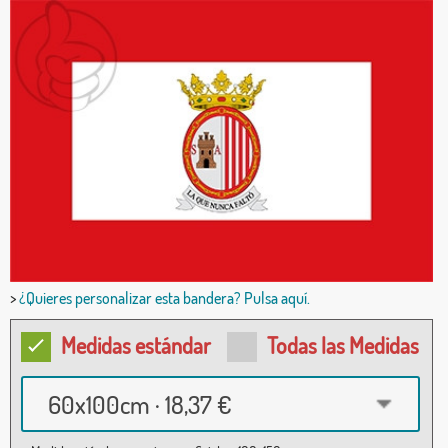
>
¿Quieres personalizar esta bandera? Pulsa aquí.
Medidas estándar
Todas las Medidas
60x100cm · 18,37 €