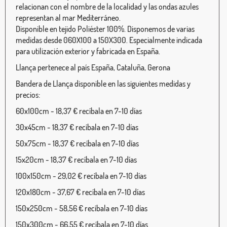
relacionan con el nombre de la localidad y las ondas azules
representan al mar Mediterráneo.
Disponible en tejido Poliéster 100%. Disponemos de varias
medidas desde 060X100 a 150X300. Especialmente indicada
para utilización exterior y fabricada en España.
Llança pertenece al país España, Cataluña, Gerona
Bandera de Llança disponible en las siguientes medidas y
precios:
60x100cm - 18,37 € recíbala en 7-10 días
30x45cm - 18,37 € recíbala en 7-10 días
50x75cm - 18,37 € recíbala en 7-10 días
15x20cm - 18,37 € recíbala en 7-10 días
100x150cm - 29,02 € recíbala en 7-10 días
120x180cm - 37,67 € recíbala en 7-10 días
150x250cm - 58,56 € recíbala en 7-10 días
150x300cm - 66,55 € recíbala en 7-10 días