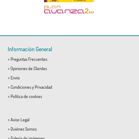
Información General
>
Preguntas Frecuentes
>
Opiniones de Clientes
>
Envío
>
Condiciones
y
Privacidad
>
Política de cookies
>
Aviso Legal
>
Quiénes Somos
>
Galería de imágenes