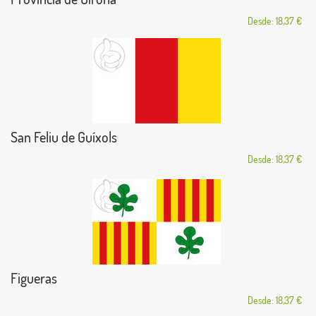
Desde: 18,37 €
San Feliu de Guíxols
Desde: 18,37 €
Figueras
Desde: 18,37 €