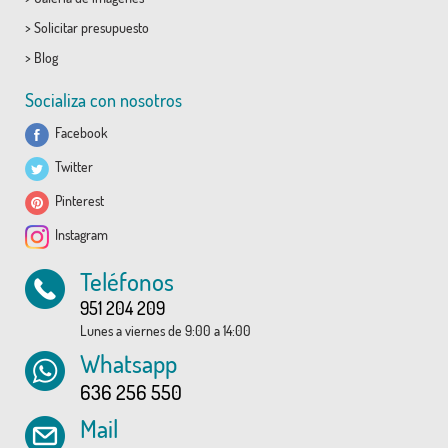
>
Solicitar presupuesto
>
Blog
Socializa con nosotros
Facebook
Twitter
Pinterest
Instagram
Teléfonos
951 204 209
Lunes a viernes de 9:00 a 14:00
Whatsapp
636 256 550
Mail