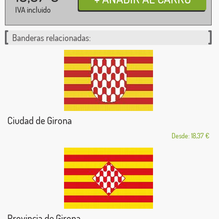
IVA incluido
Banderas relacionadas:
Ciudad de Girona
Desde: 18,37 €
Provincia de Girona