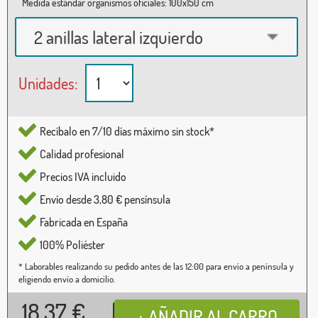
Medida estándar organismos oficiales: 100x150 cm
2 anillas lateral izquierdo
Unidades:
Recíbalo en 7/10 días máximo sin stock*
Calidad profesional
Precios IVA incluido
Envío desde 3,80 € pensínsula
Fabricada en España
100% Poliéster
* Laborables realizando su pedido antes de las 12:00 para envío a península y
eligiendo envío a domicilio.
18,37
€