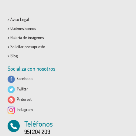
>
Aviso Legal
>
Quiénes Somos
>
Galería de imágenes
>
Solicitar presupuesto
>
Blog
Socializa con nosotros
Facebook
Twitter
Pinterest
Instagram
Teléfonos
951 204 209