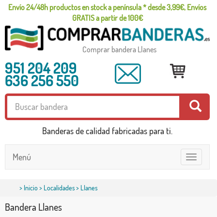
Envío 24/48h productos en stock a península * desde 3,99€, Envíos
GRATIS a partir de 100€
Comprar bandera Llanes
951 204 209
636 256 550
Banderas de calidad fabricadas para ti.
Menú
Toggle
navigatio
>
Inicio
>
Localidades
> Llanes
Bandera Llanes