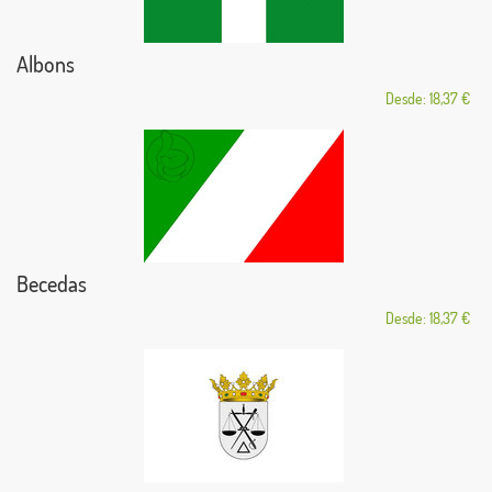
Albons
Desde: 18,37 €
Becedas
Desde: 18,37 €