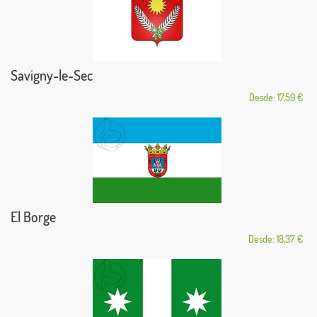
Savigny-le-Sec
Desde: 17,59 €
El Borge
Desde: 18,37 €