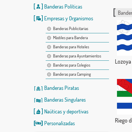
Banderas Políticas
Bander
Empresas y Organismos
Banderas Publicitarias
Mástiles para Bandera
Banderas para Hoteles
Banderas para Ayuntamientos
Lozoya
Banderas para Colegios
Banderas para Camping
Banderas Piratas
Banderas Singulares
Naúticas
y
deportivas
Riego d
Personalizadas