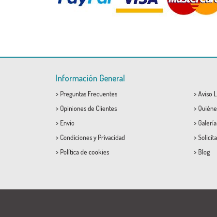
Información General
>
Preguntas Frecuentes
>
Aviso L
>
Opiniones de Clientes
>
Quiéne
>
Envío
>
Galerí
>
Condiciones
y
Privacidad
>
Solicit
>
Política de cookies
>
Blog