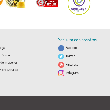
Socializa con nosotros
egal
Facebook
s Somos
Twitter
a de imágenes
Pinterest
ar presupuesto
Instagram