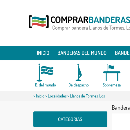
Comprar bandera Llanos de Tormes, L
INICIO
BANDERAS DEL MUNDO
BANDE
B. del mundo
De despacho
Sobremesa
>
Inicio
>
Localidades
> Llanos de Tormes, Los
Bandera
CATEGORIAS