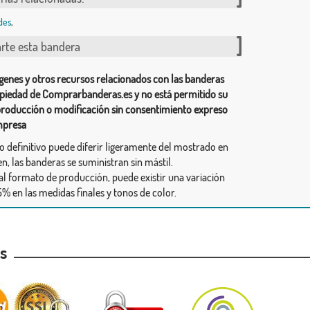
des
,
te esta bandera
genes y otros recursos relacionados con las banderas
piedad de Comprarbanderas.es y no está permitido su
producción o modificación sin consentimiento expreso
mpresa
ño definitivo puede diferir ligeramente del mostrado en
n, las banderas se suministran sin mástil.
al formato de producción, puede existir una variación
% en las medidas finales y tonos de color.
as