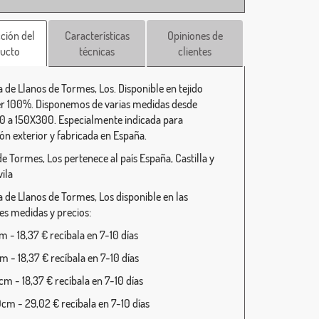
ción del
Características
Opiniones de
ucto
técnicas
clientes
 de Llanos de Tormes, Los. Disponible en tejido
er 100%. Disponemos de varias medidas desde
 a 150X300. Especialmente indicada para
ión exterior y fabricada en España.
de Tormes, Los pertenece al país España, Castilla y
ila
 de Llanos de Tormes, Los disponible en las
tes medidas y precios:
 - 18,37 € recíbala en 7-10 días
 - 18,37 € recíbala en 7-10 días
m - 18,37 € recíbala en 7-10 días
cm - 29,02 € recíbala en 7-10 días