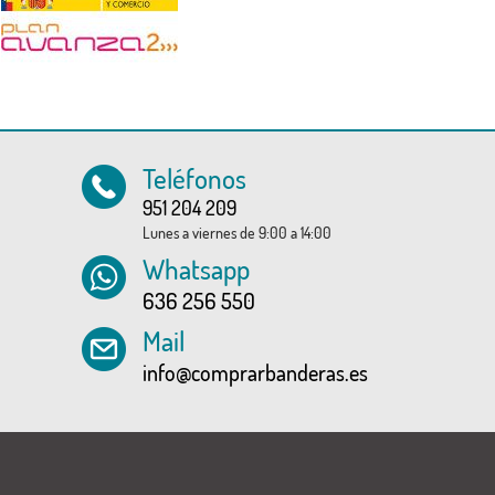
Teléfonos
951 204 209
Lunes a viernes de 9:00 a 14:00
Whatsapp
636 256 550
Mail
info@comprarbanderas.es